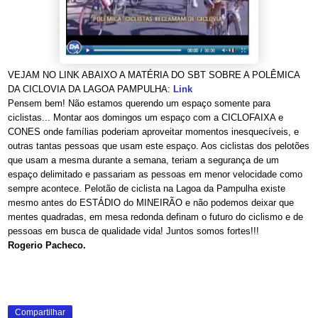
VEJAM NO LINK ABAIXO A MATÉRIA DO SBT SOBRE A POLÊMICA
DA CICLOVIA DA LAGOA PAMPULHA:
Link
Pensem bem! Não estamos querendo um espaço somente para
ciclistas... Montar aos domingos um espaço com a CICLOFAIXA e
CONES onde famílias poderiam aproveitar momentos in
esquecíveis, e
outras tantas pessoas que usam este espaço. Aos ciclistas dos pelotões
que usam a mesma durante a semana, teriam a segurança de um
espaço delimitado e passariam as pessoas em menor velocidade como
sempre acontece. Pelotão de ciclista na Lagoa da Pampulha existe
mesmo antes do ESTÁDIO do MINEIRÃO e não podemos deixar que
mentes quadradas, em mesa redonda definam o futuro do ciclismo e de
pessoas em busca de qualidade vida! Juntos somos fortes!!!
Rogerio Pacheco.
Compartilhar