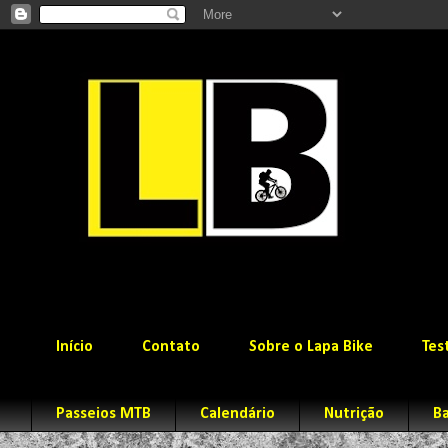
Início
Contato
Sobre o Lapa Bike
Tes
Passeios MTB
Calendário
Nutrição
Ba