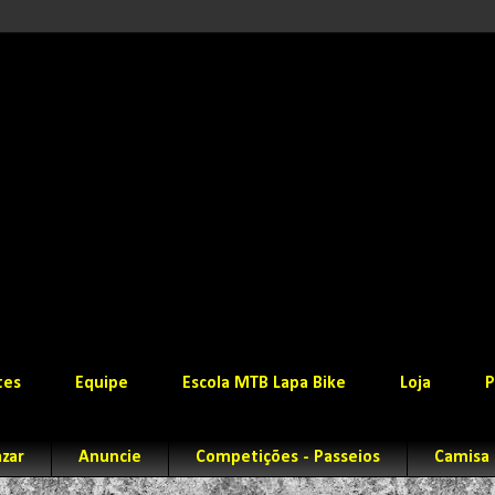
tes
Equipe
Escola MTB Lapa Bike
Loja
P
zar
Anuncie
Competições - Passeios
Camisa 