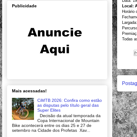
Data: 1
Publicidade
Local: 
Horário 
Fechamen
Largada
Percurs
Premiaç
Todas a
Postag
Mais acessadas!
CiMTB 2026: Confira como estão
as disputas pelo título geral das
Super Elites
Decisão da atual temporada da
Copa Internacional de Mountain
Bike acontecerá entre os dias 25 e 27 de
setembro na Cidade dos Profetas Xav...