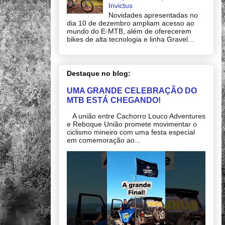
Invictus
Novidades apresentadas no
dia 10 de dezembro ampliam acesso ao
mundo do E-MTB, além de oferecerem
bikes de alta tecnologia e linha Gravel...
Destaque no blog:
UMA GRANDE CELEBRAÇÃO DO
MTB ESTÁ CHEGANDO!
A união entre Cachorro Louco Adventures
e Reboque União promete movimentar o
ciclismo mineiro com uma festa especial
em comemoração ao...