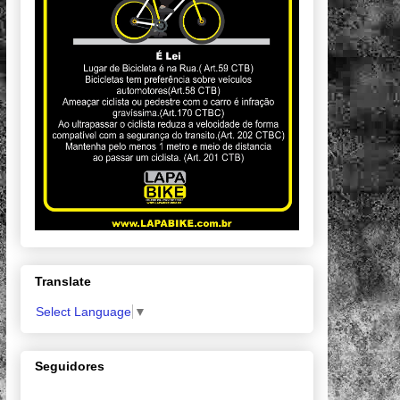
Translate
Select Language
▼
Seguidores