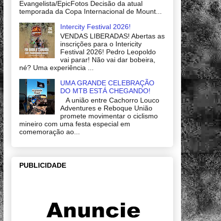
Evangelista/EpicFotos Decisão da atual
temporada da Copa Internacional de Mount...
Intercity Festival 2026!
VENDAS LIBERADAS! Abertas as
inscrições para o Intericity
Festival 2026! Pedro Leopoldo
vai parar! Não vai dar bobeira,
né? Uma experiência ...
UMA GRANDE CELEBRAÇÃO
DO MTB ESTÁ CHEGANDO!
A união entre Cachorro Louco
Adventures e Reboque União
promete movimentar o ciclismo
mineiro com uma festa especial em
comemoração ao...
PUBLICIDADE