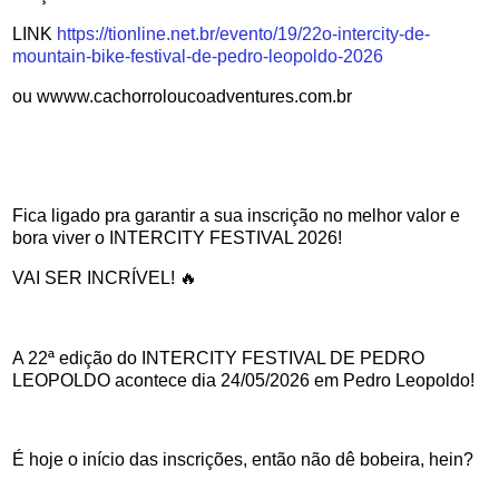
LINK
https://tionline.net.br/evento/19/22o-intercity-de-
mountain-bike-festival-de-pedro-leopoldo-2026
ou wwww.cachorroloucoadventures.com.br
Fica ligado pra garantir a sua inscrição no melhor valor e
bora viver o INTERCITY FESTIVAL 2026!
VAI SER INCRÍVEL! 🔥
A 22ª edição do INTERCITY FESTIVAL DE PEDRO
LEOPOLDO acontece dia 24/05/2026 em Pedro Leopoldo!
É hoje o início das inscrições, então não dê bobeira, hein?