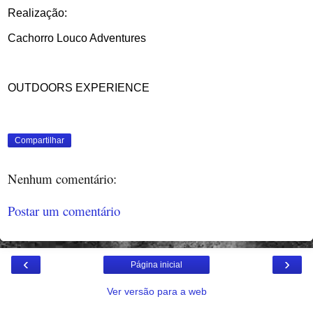
Realização:
Cachorro Louco Adventures
OUTDOORS EXPERIENCE
Compartilhar
Nenhum comentário:
Postar um comentário
‹
›
Página inicial
Ver versão para a web