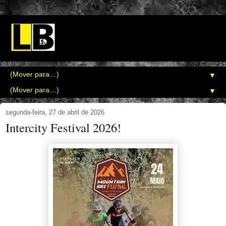
▼
▼
segunda-feira, 27 de abril de 2026
Intercity Festival 2026!