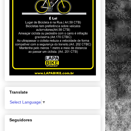
Translate
Select Language
▼
Seguidores