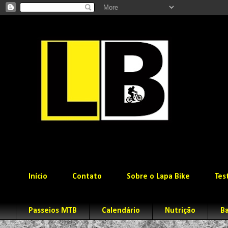
Início
Contato
Sobre o Lapa Bike
Tes
Passeios MTB
Calendário
Nutrição
Ba