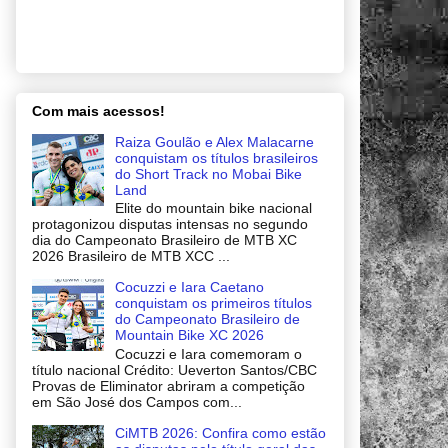
Com mais acessos!
Raiza Goulão e Alex Malacarne
conquistam os títulos brasileiros
do Short Track no Mobai Bike
Land
Elite do mountain bike nacional
protagonizou disputas intensas no segundo
dia do Campeonato Brasileiro de MTB XC
2026 Brasileiro de MTB XCC ...
Cocuzzi e Iara Caetano
conquistam os primeiros títulos
do Campeonato Brasileiro de
Mountain Bike XC 2026
Cocuzzi e Iara comemoram o
título nacional Crédito: Ueverton Santos/CBC
Provas de Eliminator abriram a competição
em São José dos Campos com...
CiMTB 2026: Confira como estão