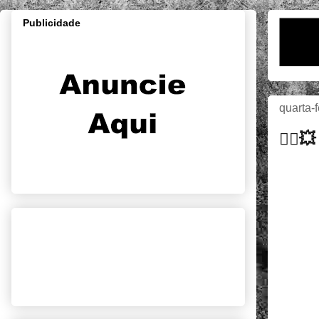
Publicidade
quarta-
🚴‍♂