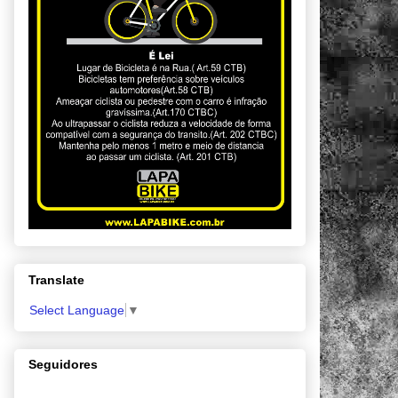
Translate
Select Language
▼
Seguidores