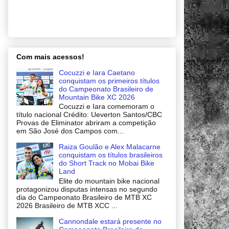
Com mais acessos!
Cocuzzi e Iara Caetano
conquistam os primeiros títulos
do Campeonato Brasileiro de
Mountain Bike XC 2026
Cocuzzi e Iara comemoram o
título nacional Crédito: Ueverton Santos/CBC
Provas de Eliminator abriram a competição
em São José dos Campos com...
Raiza Goulão e Alex Malacarne
conquistam os títulos brasileiros
do Short Track no Mobai Bike
Land
Elite do mountain bike nacional
protagonizou disputas intensas no segundo
dia do Campeonato Brasileiro de MTB XC
2026 Brasileiro de MTB XCC ...
Cannondale estará presente no