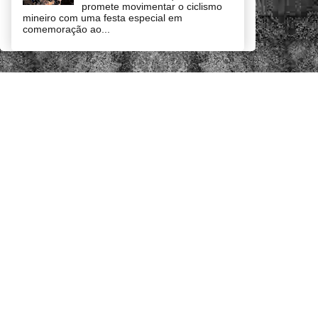
promete movimentar o ciclismo
mineiro com uma festa especial em
comemoração ao...