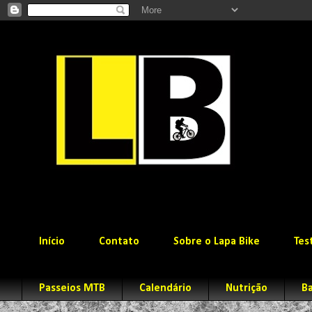
Início
Contato
Sobre o Lapa Bike
Tes
Passeios MTB
Calendário
Nutrição
Ba