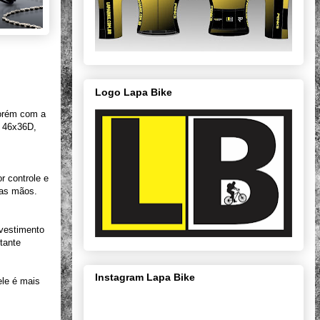
Logo Lapa Bike
porém com a
u 46x36D,
 controle e
 as mãos.
vestimento
tante
Instagram Lapa Bike
ele é mais