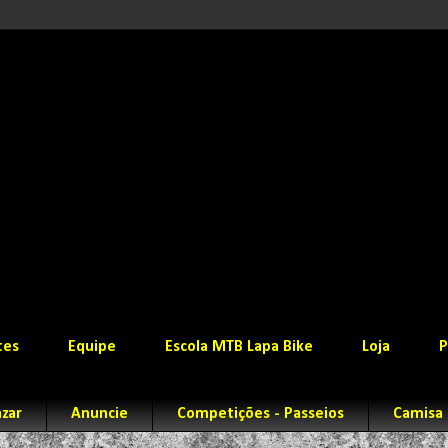
tes
Equipe
Escola MTB Lapa Bike
Loja
P
zar
Anuncie
Competições - Passeios
Camisa 