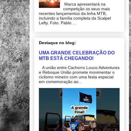
Marca apresentará na
competição os seus mais
recentes lançamentos da linha MTB,
incluindo a família completa da Scalpel
Lefty. Foto: Pablo ...
Destaque no blog:
UMA GRANDE CELEBRAÇÃO DO
MTB ESTÁ CHEGANDO!
A união entre Cachorro Louco Adventures
e Reboque União promete movimentar o
ciclismo mineiro com uma festa especial
em comemoração ao...