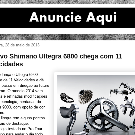
ira, 28 de maio de 2013
vo Shimano Ultegra 6800 chega com 11
cidades
 lança o Ultegra 6800
o de 11 Velocidades e dá
 passo em direção ao futuro
ismo. O modelo 2014 vem
s e refinadas modificações
tecnologia, herdadas do
e 9000, com opção de cor
aro.
Ultegra tem alguns pontos
ais de destaque:
ogia testada no Pro Tour
po para andar o dia todo