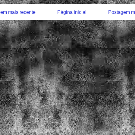
em mais recente
Página inicial
Postagem ma