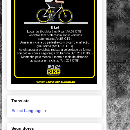
Translate
Select Language
▼
Seguidores