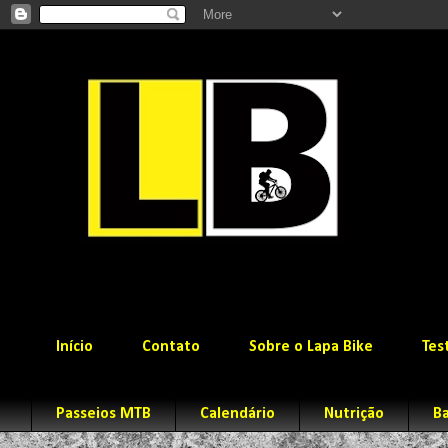
Início
Contato
Sobre o Lapa Bike
Tes
Passeios MTB
Calendário
Nutrição
Ba