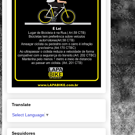
Translate
Select Language
▼
Seguidores