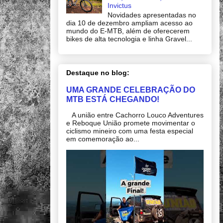
Invictus
Novidades apresentadas no
dia 10 de dezembro ampliam acesso ao
mundo do E-MTB, além de oferecerem
bikes de alta tecnologia e linha Gravel...
Destaque no blog:
UMA GRANDE CELEBRAÇÃO DO
MTB ESTÁ CHEGANDO!
A união entre Cachorro Louco Adventures
e Reboque União promete movimentar o
ciclismo mineiro com uma festa especial
em comemoração ao...