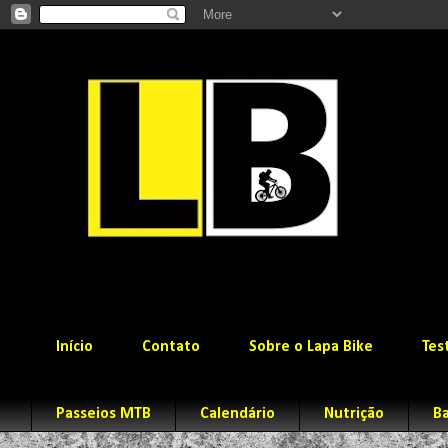
Início
Contato
Sobre o Lapa Bike
Tes
Passeios MTB
Calendário
Nutrição
Ba