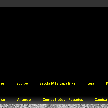
tes
Equipe
Escola MTB Lapa Bike
Loja
P
zar
Anuncie
Competições - Passeios
Camisa 