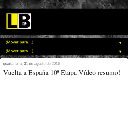
▼
▼
quarta-feira, 31 de agosto de 2016
Vuelta a España 10ª Etapa Vídeo resumo!