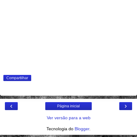
Compartilhar
‹
›
Página inicial
Ver versão para a web
Tecnologia do
Blogger
.