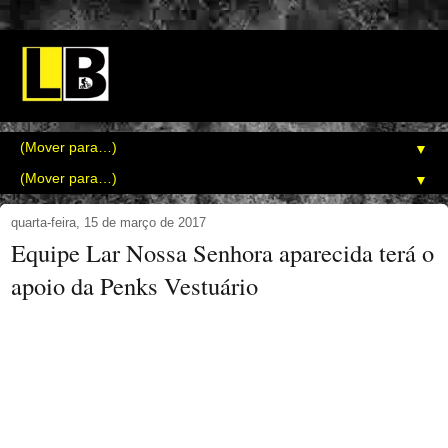
▼
▼
quarta-feira, 15 de março de 2017
Equipe Lar Nossa Senhora aparecida terá o
apoio da Penks Vestuário