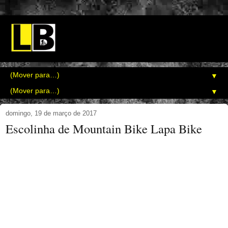
▼
▼
domingo, 19 de março de 2017
Escolinha de Mountain Bike Lapa Bike