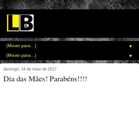
▼
▼
domingo, 14 de maio de 2017
Dia das Mães! Parabéns!!!!