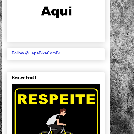
Follow @LapaBikeComBr
Respeitem!!