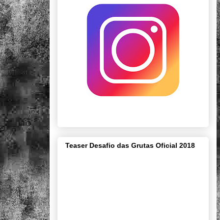
Teaser Desafio das Grutas Oficial 2018