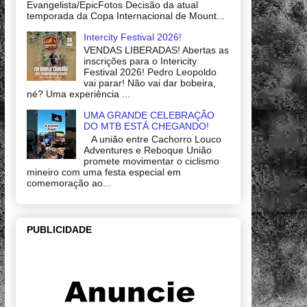
Evangelista/EpicFotos Decisão da atual
temporada da Copa Internacional de Mount...
Intercity Festival 2026!
VENDAS LIBERADAS! Abertas as
inscrições para o Intericity
Festival 2026! Pedro Leopoldo
vai parar! Não vai dar bobeira,
né? Uma experiência ...
UMA GRANDE CELEBRAÇÃO
DO MTB ESTÁ CHEGANDO!
A união entre Cachorro Louco
Adventures e Reboque União
promete movimentar o ciclismo
mineiro com uma festa especial em
comemoração ao...
PUBLICIDADE