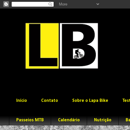
Início
Contato
Sobre o Lapa Bike
Tes
Passeios MTB
Calendário
Nutrição
Ba