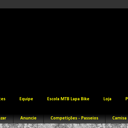
tes
Equipe
Escola MTB Lapa Bike
Loja
P
zar
Anuncie
Competições - Passeios
Camisa 