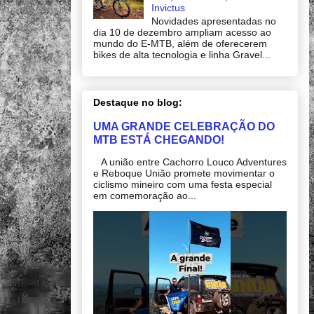
Invictus
Novidades apresentadas no
dia 10 de dezembro ampliam acesso ao
mundo do E-MTB, além de oferecerem
bikes de alta tecnologia e linha Gravel...
Destaque no blog:
UMA GRANDE CELEBRAÇÃO DO
MTB ESTÁ CHEGANDO!
A união entre Cachorro Louco Adventures
e Reboque União promete movimentar o
ciclismo mineiro com uma festa especial
em comemoração ao...