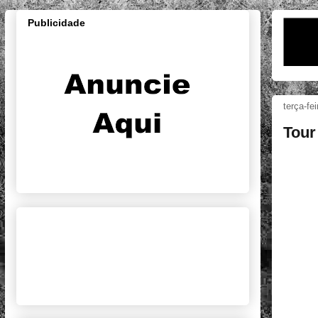
Publicidade
terça-fe
Tour