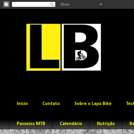
Início
Contato
Sobre o Lapa Bike
Tes
Passeios MTB
Calendário
Nutrição
Ba