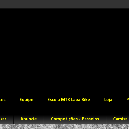
tes
Equipe
Escola MTB Lapa Bike
Loja
P
zar
Anuncie
Competições - Passeios
Camisa 