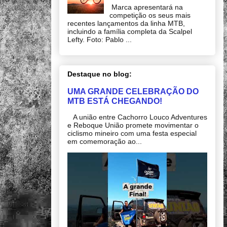
Marca apresentará na
competição os seus mais
recentes lançamentos da linha MTB,
incluindo a família completa da Scalpel
Lefty. Foto: Pablo ...
Destaque no blog:
UMA GRANDE CELEBRAÇÃO DO
MTB ESTÁ CHEGANDO!
A união entre Cachorro Louco Adventures
e Reboque União promete movimentar o
ciclismo mineiro com uma festa especial
em comemoração ao...