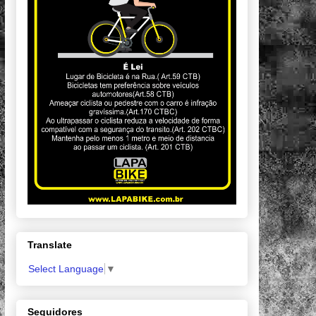
Translate
Select Language
▼
Seguidores