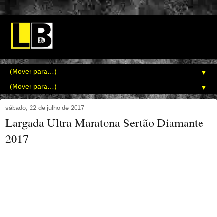
▼
▼
sábado, 22 de julho de 2017
Largada Ultra Maratona Sertão Diamante
2017