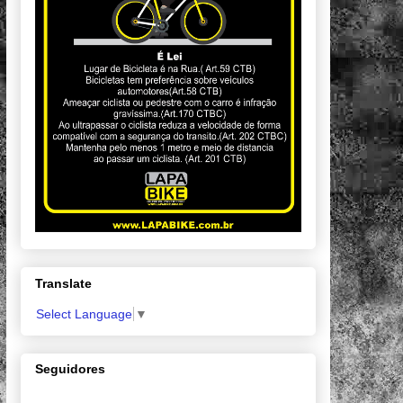
Translate
Select Language
▼
Seguidores