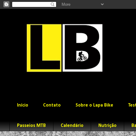
Início
Contato
Sobre o Lapa Bike
Tes
Passeios MTB
Calendário
Nutrição
Ba