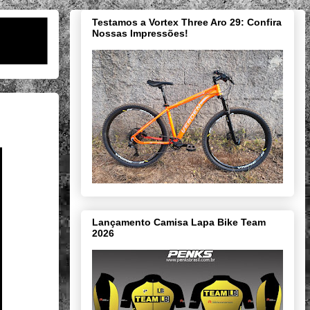
Testamos a Vortex Three Aro 29: Confira
Nossas Impressões!
Lançamento Camisa Lapa Bike Team
2026