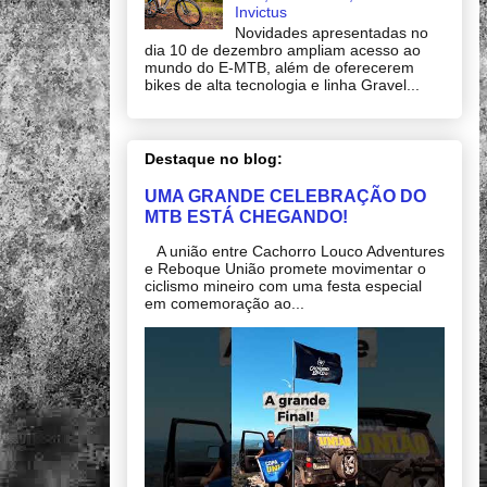
Invictus
Novidades apresentadas no
dia 10 de dezembro ampliam acesso ao
mundo do E-MTB, além de oferecerem
bikes de alta tecnologia e linha Gravel...
Destaque no blog:
UMA GRANDE CELEBRAÇÃO DO
MTB ESTÁ CHEGANDO!
A união entre Cachorro Louco Adventures
e Reboque União promete movimentar o
ciclismo mineiro com uma festa especial
em comemoração ao...