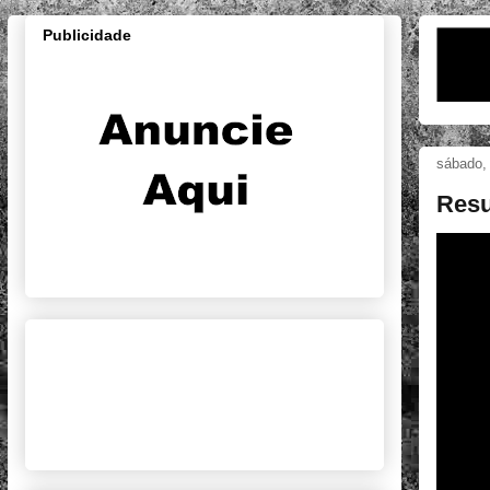
Publicidade
sábado, 
Resu