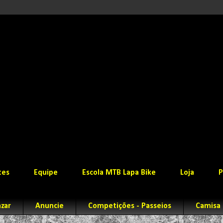
tes
Equipe
Escola MTB Lapa Bike
Loja
P
zar
Anuncie
Competições - Passeios
Camisa 