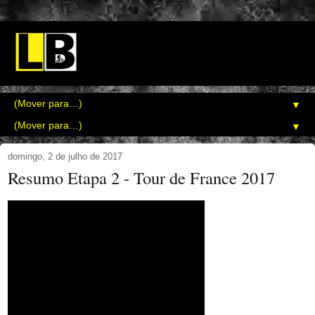
▼
▼
domingo, 2 de julho de 2017
Resumo Etapa 2 - Tour de France 2017