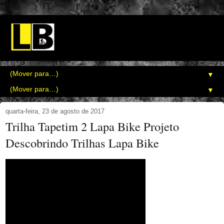
▼
▼
quarta-feira, 23 de agosto de 2017
Trilha Tapetim 2 Lapa Bike Projeto
Descobrindo Trilhas Lapa Bike