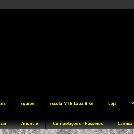
tes
Equipe
Escola MTB Lapa Bike
Loja
P
zar
Anuncie
Competições - Passeios
Camisa 