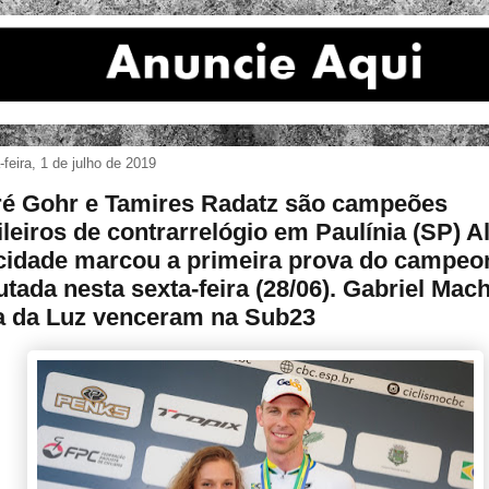
feira, 1 de julho de 2019
é Gohr e Tamires Radatz são campeões
ileiros de contrarrelógio em Paulínia (SP) Al
cidade marcou a primeira prova do campeo
utada nesta sexta-feira (28/06). Gabriel Mac
ta da Luz venceram na Sub23