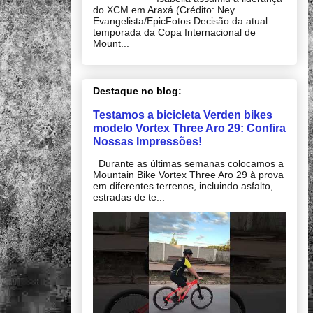
do XCM em Araxá (Crédito: Ney
Evangelista/EpicFotos Decisão da atual
temporada da Copa Internacional de
Mount...
Destaque no blog:
Testamos a bicicleta Verden bikes
modelo Vortex Three Aro 29: Confira
Nossas Impressões!
Durante as últimas semanas colocamos a
Mountain Bike Vortex Three Aro 29 à prova
em diferentes terrenos, incluindo asfalto,
estradas de te...