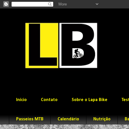
Início
Contato
Sobre o Lapa Bike
Tes
Passeios MTB
Calendário
Nutrição
Ba