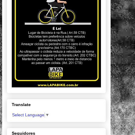
Translate
Select Language
▼
Seguidores