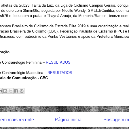
 atletas da Sub23, Talita da Luz, da Liga de Ciclismo Campos Gerais, conqui
 de ouro com 35min09s, seguida por Nicolle Wendy, SMELJ/Curitiba, que ma
s576 e ficou com a prata, e Thayná Araujo, da Memorial/Santos, bronze com
nato Brasileiro de Ciclismo de Estrada Elite 2019 é uma organização e rea
ação Brasileira de Ciclismo (CBC), Federação Paulista de Ciclismo (FPC) e 
icicross, com patrocínio da Penks Vestuários e apoio da Prefeitura Municipa
a.
icação
 Contrarrelógio Feminina –
RESULTADOS
 Contrarrelógio Masculina –
RESULTADOS
ria de Comunicação - CBC
em mais recente
Página inicial
Postagem ma