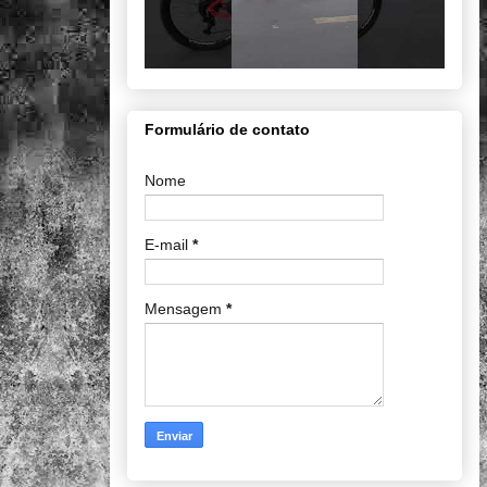
Formulário de contato
Nome
E-mail
*
Mensagem
*