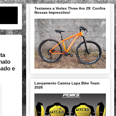
Testamos a Vortex Three Aro 29: Confira
Nossas Impressões!
ta
nato
hado e
Lançamento Camisa Lapa Bike Team
2026