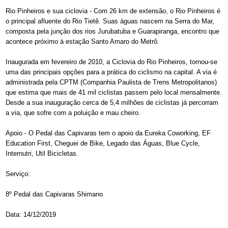
Rio Pinheiros e sua ciclovia - Com 26 km de extensão, o Rio Pinheiros é
o principal afluente do Rio Tietê. Suas águas nascem na Serra do Mar,
composta pela junção dos rios Jurubatuba e Guarapiranga, encontro que
acontece próximo à estação Santo Amaro do Metrô.
Inaugurada em fevereiro de 2010, a Ciclovia do Rio Pinheiros, tornou-se
uma das principais opções para a prática do ciclismo na capital. A via é
administrada pela CPTM (Companhia Paulista de Trens Metropolitanos)
que estima que mais de 41 mil ciclistas passem pelo local mensalmente.
Desde a sua inauguração cerca de 5,4 milhões de ciclistas já percorram
a via, que sofre com a poluição e mau cheiro.
Apoio - O Pedal das Capivaras tem o apoio da Eureka Coworking, EF
Education First, Cheguei de Bike, Legado das Águas, Blue Cycle,
Internutri, Util Bicicletas.
Serviço:
8º Pedal das Capivaras Shimano
Data: 14/12/2019