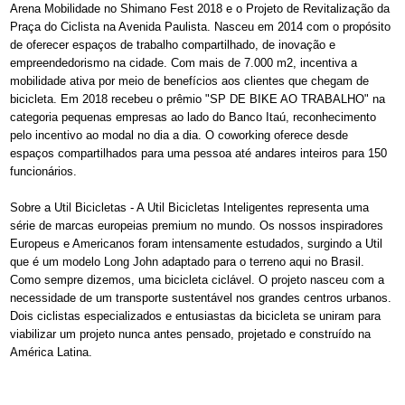
Arena Mobilidade no Shimano Fest 2018 e o Projeto de Revitalização da
Praça do Ciclista na Avenida Paulista. Nasceu em 2014 com o propósito
de oferecer espaços de trabalho compartilhado, de inovação e
empreendedorismo na cidade. Com mais de 7.000 m2, incentiva a
mobilidade ativa por meio de benefícios aos clientes que chegam de
bicicleta. Em 2018 recebeu o prêmio "SP DE BIKE AO TRABALHO" na
categoria pequenas empresas ao lado do Banco Itaú, reconhecimento
pelo incentivo ao modal no dia a dia. O coworking oferece desde
espaços compartilhados para uma pessoa até andares inteiros para 150
funcionários.
Sobre a Util Bicicletas - A Util Bicicletas Inteligentes representa uma
série de marcas europeias premium no mundo. Os nossos inspiradores
Europeus e Americanos foram intensamente estudados, surgindo a Util
que é um modelo Long John adaptado para o terreno aqui no Brasil.
Como sempre dizemos, uma bicicleta ciclável. O projeto nasceu com a
necessidade de um transporte sustentável nos grandes centros urbanos.
Dois ciclistas especializados e entusiastas da bicicleta se uniram para
viabilizar um projeto nunca antes pensado, projetado e construído na
América Latina.