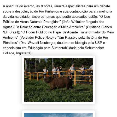
A abertura do evento, às 9 horas, reunirá especialistas para um debate
sobre a despoluição do Rio Pinheiros e sua contribuição para a melhoria
da vida na cidade. Entre os temas que serão abordados estão: "O Uso
Público de Áreas Naturais Protegidas" (João Whitaker /Legado das
Águas); "A Relação entre Educação e Meio Ambiente" (Cristiane Bianco
/EF Brasil); "O Poder Público no Papel de Agente Transformador do Meio
Ambiente" (Vereador Police Neto) e "Um Passeio pela História do Rio
Pinheiros" (Dra. Waverli Neuberger, doutora em biologia pela USP e
especialista em Educação para Sustentabilidade pelo Schumacher
College, Inglaterra).