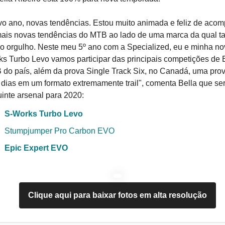
o ano, novas tendências. Estou muito animada e feliz de aco
ais novas tendências do MTB ao lado de uma marca da qual t
o orgulho. Neste meu 5º ano com a Specialized, eu e minha no
s Turbo Levo vamos participar das principais competições de 
do país, além da prova Single Track Six, no Canadá, uma pro
 dias em um formato extremamente trail", comenta Bella que se
inte arsenal para 2020:
S-Works Turbo Levo
Stumpjumper Pro Carbon EVO
Epic Expert EVO
Clique aqui para baixar fotos em alta resolução