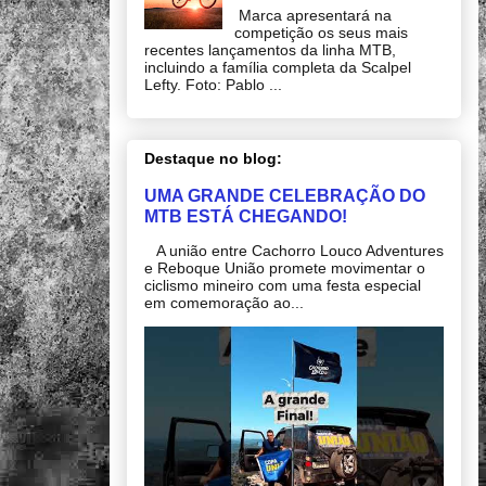
Marca apresentará na
competição os seus mais
recentes lançamentos da linha MTB,
incluindo a família completa da Scalpel
Lefty. Foto: Pablo ...
Destaque no blog:
UMA GRANDE CELEBRAÇÃO DO
MTB ESTÁ CHEGANDO!
A união entre Cachorro Louco Adventures
e Reboque União promete movimentar o
ciclismo mineiro com uma festa especial
em comemoração ao...