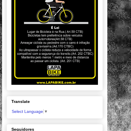
Translate
Select Language
▼
Seguidores