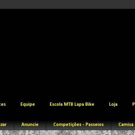
tes
Equipe
Escola MTB Lapa Bike
Loja
P
zar
Anuncie
Competições - Passeios
Camisa 