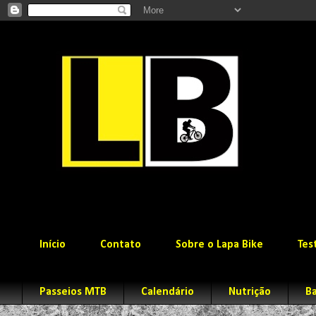
Início
Contato
Sobre o Lapa Bike
Tes
Passeios MTB
Calendário
Nutrição
Ba