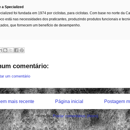
 a Specialized
cialized foi fundada em 1974 por ciclistas, para ciclistas. Com base no norte da Cal
oco está nas necessidades dos praticantes, produzindo produtos funcionais e tecn
ados, que fornecem um benefício de desempenho.
um comentário:
tar um comentário
em mais recente
Página inicial
Postagem ma
Assinar:
Postar comentários (Atom)