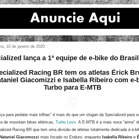
ira, 10 de janeiro de 2020
ialized lança a 1ª equipe de e-bike do Brasil
ecialized Racing BR tem os atletas Érick Br
taniel Giacomizzi e Isabella Ribeiro com e-
Turbo para E-MTB
rça para pedalar mais trilhas" é mais do que um slogan da Specialized para s
ia de mountain bikes elétricas,
Turbo Levo
. A E-MTB é a mais nova "arma" d
alized Racing BR que tem uma divisão de atletas totalmente dedicada à e-bi
Nataniel Giacomozzi
mais focado no Enduro; enquanto
Isabella Ribeiro
e
É