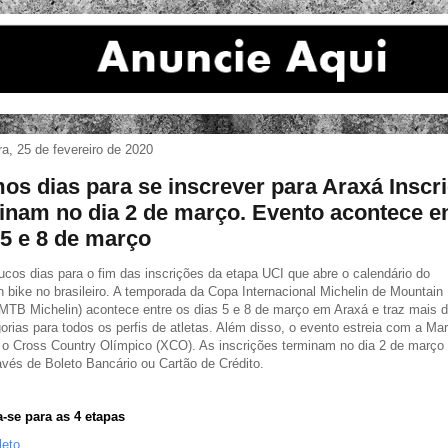
ira, 25 de fevereiro de 2020
mos dias para se inscrever para Araxá Inscr
inam no dia 2 de março. Evento acontece e
 5 e 8 de março
ucos dias para o fim das inscrições da etapa UCI que abre o calendário do
 bike no brasileiro. A temporada da Copa Internacional Michelin de Mountain
MTB Michelin) acontece entre os dias 5 e 8 de março em Araxá e traz mais 
orias para todos os perfis de atletas. Além disso, o evento estreia com a Ma
o Cross Country Olímpico (XCO). As inscrições terminam no dia 2 de março 
ravés de Boleto Bancário ou Cartão de Crédito.
a-se para as 4 etapas
leto