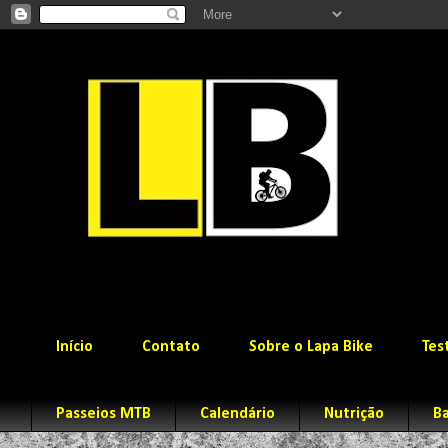
Início
Contato
Sobre o Lapa Bike
Tes
Passeios MTB
Calendário
Nutrição
Ba