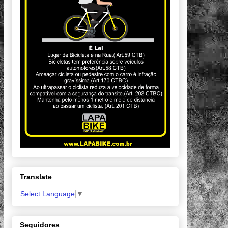
Translate
Select Language
▼
Seguidores