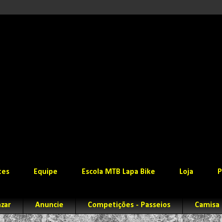
tes
Equipe
Escola MTB Lapa Bike
Loja
P
zar
Anuncie
Competições - Passeios
Camisa 