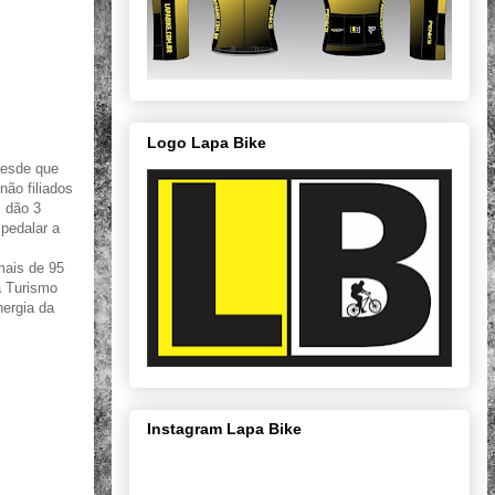
Logo Lapa Bike
desde que
não filiados
s dão 3
 pedalar a
mais de 95
a Turismo
nergia da
Instagram Lapa Bike