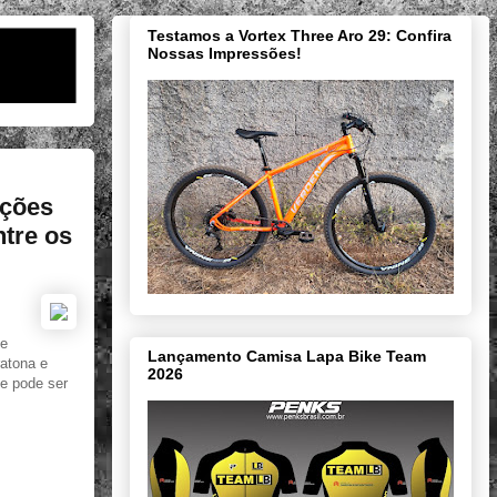
Testamos a Vortex Three Aro 29: Confira
Nossas Impressões!
ições
ntre os
de
Lançamento Camisa Lapa Bike Team
ratona e
2026
e pode ser