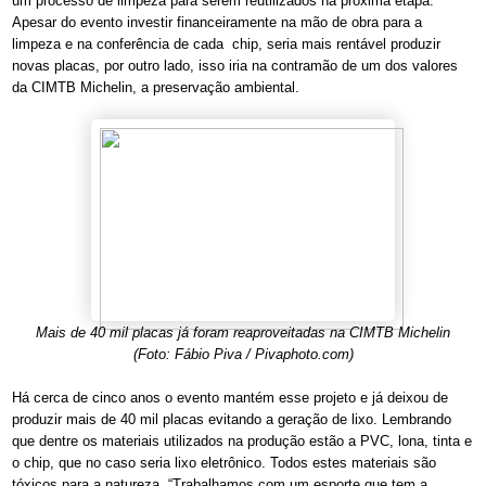
um processo de limpeza para serem reutilizados na próxima etapa.
Apesar do evento investir financeiramente na mão de obra para a
limpeza e na conferência de cada chip, seria mais rentável produzir
novas placas, por outro lado, isso iria na contramão de um dos valores
da CIMTB Michelin, a preservação ambiental.
Mais de 40 mil placas já foram reaproveitadas na CIMTB Michelin
(Foto: Fábio Piva / Pivaphoto.com)
Há cerca de cinco anos o evento mantém esse projeto e já deixou de
produzir mais de 40 mil placas evitando a geração de lixo. Lembrando
que dentre os materiais utilizados na produção estão a PVC, lona, tinta e
o chip, que no caso seria lixo eletrônico. Todos estes materiais são
tóxicos para a natureza. “Trabalhamos com um esporte que tem a