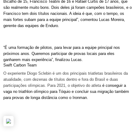
Bicalho de 15, Francisco Teatini de 16 e Rafael Curtis de 17 anos, que
são realmente muito bons. Dois deles já foram campeões brasileiros, e o
Francisco tem dois títulos nacionais. A ideia é que, com o tempo, os
mais fortes subam para a equipe principal”, comentou Lucas Moreira,
gerente das equipes de Enduro.
“É uma formação de pilotos, para levar para a equipe principal nos
próximos anos. Queremos participar de provas locais para eles
ganharem mais experiência”, finalizou Lucas.
Swift Carbon Team
O experiente Diogo Sclebin é um dos principais triatletas brasileiros da
atualidade, com dezenas de títulos dentro e fora do Brasil e duas
participações olímpicas. Para 2021, o objetivo do atleta
é conseguir a
vaga no triathlon olímpico para Tóquio e concluir sua migração também
para provas de longa distância como o Ironman.