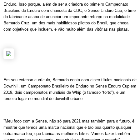
Enduro. Isso porque, além de ser a criadora do primeiro Campeonato
Brasileiro de Enduro com chancela da CBC, o Sense Enduro Cup, o time
do fabricante acaba de anunciar um importante reforço na modalidade:
Bernardo Cruz, um dos mais habilidosos pilotos do Brasil, que chega
com objetivos que incluem, e vão muito além das vitórias nas pistas.
Em seu extenso currículo, Bernardo conta com cinco títulos nacionais de
Downhill, um Campeonato Brasileiro de Enduro no Sense Enduro Cup em
2019, dois campeonatos mundiais de Whip (o famoso “torto”), e um
terceiro lugar no mundial de downhill urbano.
“Meu foco com a Sense, não só para 2021 mas também para o futuro, é
mostrar que temos uma marca nacional que é tão boa quanto qualquer
outra marca top, que fabrica as melhores bikes. Vamos fazer também
alguns eventos em parceria, para ajudar a disseminar o esporte”,