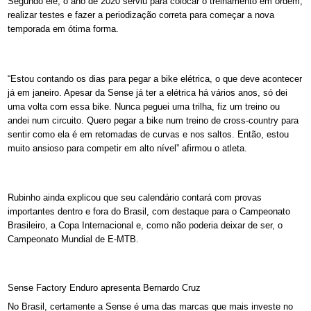
Segundo ele, o ano de 2020 serviu para colocar o treinamento em ordem,
realizar testes e fazer a periodização correta para começar a nova
temporada em ótima forma.
“Estou contando os dias para pegar a bike elétrica, o que deve acontecer
já em janeiro. Apesar da Sense já ter a elétrica há vários anos, só dei
uma volta com essa bike. Nunca peguei uma trilha, fiz um treino ou
andei num circuito. Quero pegar a bike num treino de cross-country para
sentir como ela é em retomadas de curvas e nos saltos. Então, estou
muito ansioso para competir em alto nível” afirmou o atleta.
Rubinho ainda explicou que seu calendário contará com provas
importantes dentro e fora do Brasil, com destaque para o Campeonato
Brasileiro, a Copa Internacional e, como não poderia deixar de ser, o
Campeonato Mundial de E-MTB.
Sense Factory Enduro apresenta Bernardo Cruz
No Brasil, certamente a Sense é uma das marcas que mais investe no