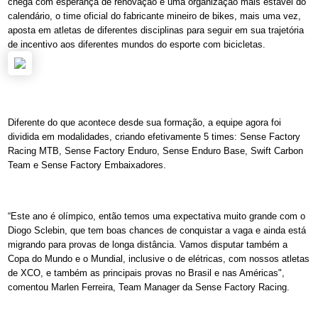
chega com esperança de renovação e uma organização mais estável do
calendário, o time oficial do fabricante mineiro de bikes, mais uma vez,
aposta em atletas de diferentes disciplinas para seguir em sua trajetória
de incentivo aos diferentes mundos do esporte com bicicletas.
Diferente do que acontece desde sua formação, a equipe agora foi
dividida em modalidades, criando efetivamente 5 times: Sense Factory
Racing MTB, Sense Factory Enduro, Sense Enduro Base, Swift Carbon
Team e Sense Factory Embaixadores.
“Este ano é olímpico, então temos uma expectativa muito grande com o
Diogo Sclebin, que tem boas chances de conquistar a vaga e ainda está
migrando para provas de longa distância. Vamos disputar também a
Copa do Mundo e o Mundial, inclusive o de elétricas, com nossos atletas
de XCO, e também as principais provas no Brasil e nas Américas",
comentou Marlen Ferreira, Team Manager da Sense Factory Racing.