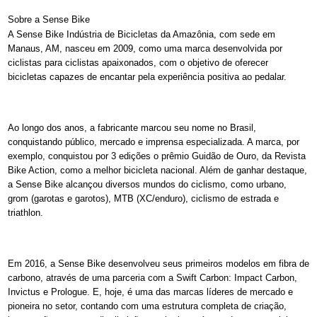
Sobre a Sense Bike
A Sense Bike Indústria de Bicicletas da Amazônia, com sede em
Manaus, AM, nasceu em 2009, como uma marca desenvolvida por
ciclistas para ciclistas apaixonados, com o objetivo de oferecer
bicicletas capazes de encantar pela experiência positiva ao pedalar.
Ao longo dos anos, a fabricante marcou seu nome no Brasil,
conquistando público, mercado e imprensa especializada. A marca, por
exemplo, conquistou por 3 edições o prêmio Guidão de Ouro, da Revista
Bike Action, como a melhor bicicleta nacional. Além de ganhar destaque,
a Sense Bike alcançou diversos mundos do ciclismo, como urbano,
grom (garotas e garotos), MTB (XC/enduro), ciclismo de estrada e
triathlon.
Em 2016, a Sense Bike desenvolveu seus primeiros modelos em fibra de
carbono, através de uma parceria com a Swift Carbon: Impact Carbon,
Invictus e Prologue. E, hoje, é uma das marcas líderes de mercado e
pioneira no setor, contando com uma estrutura completa de criação,