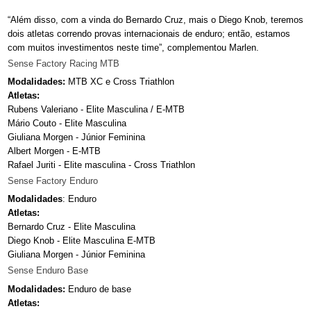
“Além disso, com a vinda do Bernardo Cruz, mais o Diego Knob, teremos
dois atletas correndo provas internacionais de enduro; então, estamos
com muitos investimentos neste time”, complementou Marlen.
Sense Factory Racing MTB
Modalidades:
MTB XC e Cross Triathlon
Atletas:
Rubens Valeriano - Elite Masculina / E-MTB
Mário Couto - Elite Masculina
Giuliana Morgen - Júnior Feminina
Albert Morgen - E-MTB
Rafael Juriti - Elite masculina - Cross Triathlon
Sense Factory Enduro
Modalidades
: Enduro
Atletas:
Bernardo Cruz - Elite Masculina
Diego Knob - Elite Masculina E-MTB
Giuliana Morgen - Júnior Feminina
Sense Enduro Base
Modalidades:
Enduro de base
Atletas: