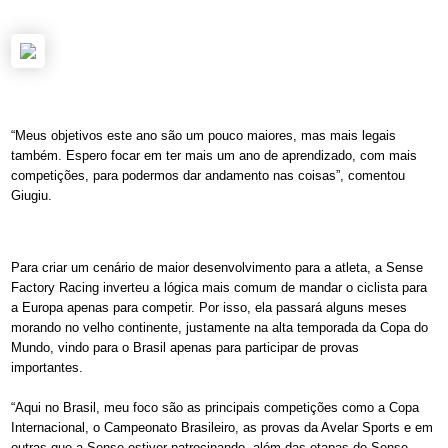
“Meus objetivos este ano são um pouco maiores, mas mais legais
também. Espero focar em ter mais um ano de aprendizado, com mais
competições, para podermos dar andamento nas coisas”, comentou
Giugiu.
Para criar um cenário de maior desenvolvimento para a atleta, a Sense
Factory Racing inverteu a lógica mais comum de mandar o ciclista para
a Europa apenas para competir. Por isso, ela passará alguns meses
morando no velho continente, justamente na alta temporada da Copa do
Mundo, vindo para o Brasil apenas para participar de provas
importantes.
“Aqui no Brasil, meu foco são as principais competições como a Copa
Internacional, o Campeonato Brasileiro, as provas da Avelar Sports e em
outras que a Sense estiver patrocinando, além das etapas do Sense