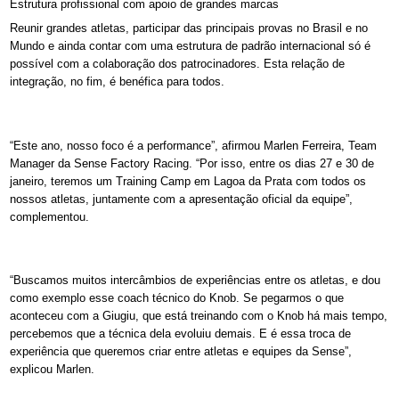
Estrutura profissional com apoio de grandes marcas
Reunir grandes atletas, participar das principais provas no Brasil e no
Mundo e ainda contar com uma estrutura de padrão internacional só é
possível com a colaboração dos patrocinadores. Esta relação de
integração, no fim, é benéfica para todos.
“Este ano, nosso foco é a performance”, afirmou Marlen Ferreira, Team
Manager da Sense Factory Racing. “Por isso, entre os dias 27 e 30 de
janeiro, teremos um Training Camp em Lagoa da Prata com todos os
nossos atletas, juntamente com a apresentação oficial da equipe”,
complementou.
“Buscamos muitos intercâmbios de experiências entre os atletas, e dou
como exemplo esse coach técnico do Knob. Se pegarmos o que
aconteceu com a Giugiu, que está treinando com o Knob há mais tempo,
percebemos que a técnica dela evoluiu demais. E é essa troca de
experiência que queremos criar entre atletas e equipes da Sense”,
explicou Marlen.