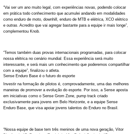
“Vai ser um ano muito legal, com experiências novas, podendo colocar
em prática todo conhecimento que acumulei andando em modalidades
como enduro de moto, downhill, enduro de MTB e elétrica, XCO elétrico
e outras. Acredito que vai agregar bastante para a equipe ir mais longe”,
complementou Knob.
“Temos também duas provas internacionais programadas, para colocar
nossa elétrica no cenário mundial. Essa experiência será muito
interessante, e será mais um conhecimento que poderemos compartilhar
com a equipe”, finalizou o atleta.
Sense Enduro Base é o futuro do esporte
Investir na formação de pilotos é, comprovadamente, uma das melhores
maneiras de promover a evolução do esporte. Por isso, a Sense aposta
em iniciativas como o Sense Grom Zone, pump track criado
exclusivamente para jovens em Belo Horizonte, e a equipe Sense
Enduro Base, que visa apoiar jovens talentos do Enduro no Brasil.
“Nossa equipe de base tem três meninos de uma nova geração, Vitor