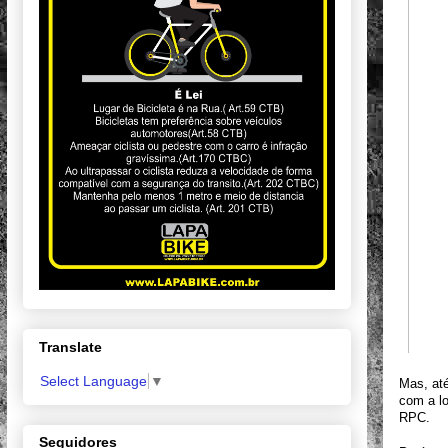
Translate
Select Language
▼
Mas, até
com a lo
RPC.
Seguidores