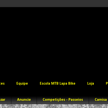
tes
Equipe
Escola MTB Lapa Bike
Loja
P
zar
Anuncie
Competições - Passeios
Camisa 