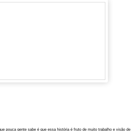
ue pouca gente sabe é que essa história é fruto de muito trabalho e visão de