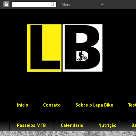
Início
Contato
Sobre o Lapa Bike
Tes
Passeios MTB
Calendário
Nutrição
Ba