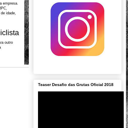
a empresa. 
RPC, 
de idade, 
clista
a outro 
 
Teaser Desafio das Grutas Oficial 2018