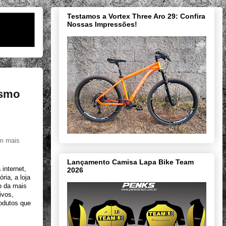
Testamos a Vortex Three Aro 29: Confira
Nossas Impressões!
ismo
m mais 
Lançamento Camisa Lapa Bike Team
nternet, 
2026
ria, a loja 
o da mais 
vos, 
odutos que 