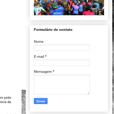
Formulário de contato
Nome
E-mail
*
Mensagem
*
m junto 
ncia da 