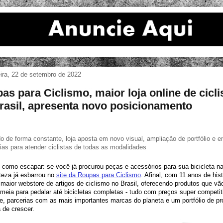
eira, 22 de setembro de 2022
as para Ciclismo, maior loja online de cicl
rasil, apresenta novo posicionamento
o de forma constante, loja aposta em novo visual, ampliação de portfólio e e
ias para atender ciclistas de todas as modalidades
como escapar: se você já procurou peças e acessórios para sua bicicleta na i
eza já esbarrou no 
site da Roupas para Ciclismo
. Afinal, com 11 anos de histó
 maior webstore de artigos de ciclismo no Brasil, oferecendo produtos que vã
meia para pedalar até bicicletas completas - tudo com preços super competiti
e, parcerias com as mais importantes marcas do planeta e um portfólio de pr
 de crescer.  