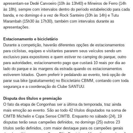
apresentam-se Dedé Carvoeiro (10h às 13h40) e Mineiros de Ferro (14h
às 18h), sempre com intervalos dentro do período estabelecido para cada
banda, e no domingo é a vez de Rock Santeiro (10h às 14h) e Tutu
Marambah (15h30 às 17h30), também com intervalos durante as
apresentações.
Estacionamento e bicicletário
Durante a competição, haverão diferentes opções de estacionamentos
para ciclistas, equipes e visitantes pararem seus veículos sendo um
exclusivo para expositores e quem estiver no camping do parque, outro
para autoridades, estacionamento pago que custará 10 reais por dia ao
lado do parque e às margens da estrada quando os estacionamentos
estiverem lotados. Quem preferir ir pedalando ao evento, terá opção de
parar sua bike (gratuitamente) no Bicicletário CBMM, contando com toda
segurança e a coordenação do Clube SANTUU.
Disputa dos títulos e premiação
O fato da etapa de Congonhas ser a última da temporada, traz ainda
mais emoção ao evento. São ao todo 42 títulos disputados na soma de
CIMTB Michelin e Copa Sense CIMTB. Enquanto no sábado (24), 19
disputas terão seus campeões definidos, no domingo (25) outros 23
títulos serão definidos, com maior destaque para os campeões gerais