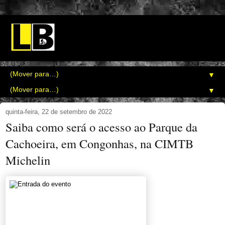
▼
▼
quinta-feira, 22 de setembro de 2022
Saiba como será o acesso ao Parque da
Cachoeira, em Congonhas, na CIMTB
Michelin