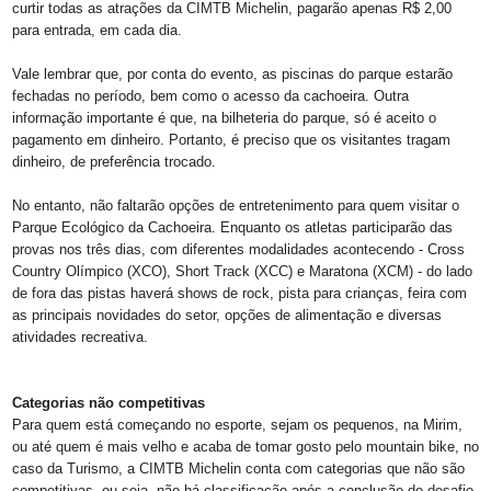
curtir todas as atrações da CIMTB Michelin, pagarão apenas R$ 2,00
para entrada, em cada dia.
Vale lembrar que, por conta do evento, as piscinas do parque estarão
fechadas no período, bem como o acesso da cachoeira. Outra
informação importante é que, na bilheteria do parque, só é aceito o
pagamento em dinheiro. Portanto, é preciso que os visitantes tragam
dinheiro, de preferência trocado.
No entanto, não faltarão opções de entretenimento para quem visitar o
Parque Ecológico da Cachoeira. Enquanto os atletas participarão das
provas nos três dias, com diferentes modalidades acontecendo - Cross
Country Olímpico (XCO), Short Track (XCC) e Maratona (XCM) - do lado
de fora das pistas haverá shows de rock, pista para crianças, feira com
as principais novidades do setor, opções de alimentação e diversas
atividades recreativa.
Categorias não competitivas
Para quem está começando no esporte, sejam os pequenos, na Mirim,
ou até quem é mais velho e acaba de tomar gosto pelo mountain bike, no
caso da Turismo, a CIMTB Michelin conta com categorias que não são
competitivas, ou seja, não há classificação após a conclusão do desafio.