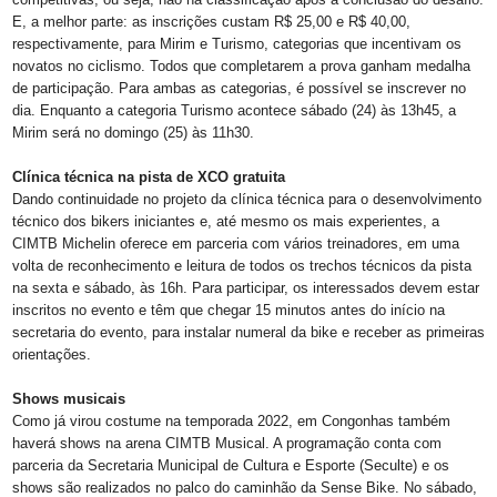
E, a melhor parte: as inscrições custam R$ 25,00 e R$ 40,00,
respectivamente, para Mirim e Turismo, categorias que incentivam os
novatos no ciclismo. Todos que completarem a prova ganham medalha
de participação. Para ambas as categorias, é possível se inscrever no
dia. Enquanto a categoria Turismo acontece sábado (24) às 13h45, a
Mirim será no domingo (25) às 11h30.
Clínica técnica na pista de XCO gratuita
Dando continuidade no projeto da clínica técnica para o desenvolvimento
técnico dos bikers iniciantes e, até mesmo os mais experientes, a
CIMTB Michelin oferece em parceria com vários treinadores, em uma
volta de reconhecimento e leitura de todos os trechos técnicos da pista
na sexta e sábado, às 16h. Para participar, os interessados devem estar
inscritos no evento e têm que chegar 15 minutos antes do início na
secretaria do evento, para instalar numeral da bike e receber as primeiras
orientações.
Shows musicais
Como já virou costume na temporada 2022, em Congonhas também
haverá shows na arena CIMTB Musical. A programação conta com
parceria da Secretaria Municipal de Cultura e Esporte (Seculte) e os
shows são realizados no palco do caminhão da Sense Bike. No sábado,