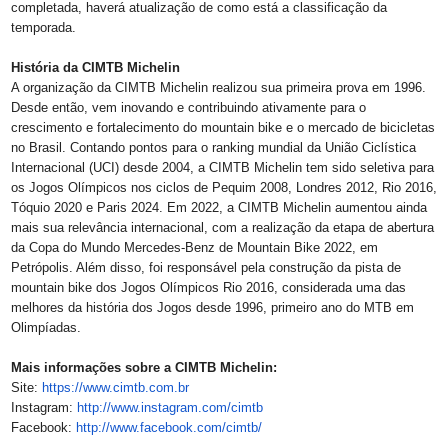
completada, haverá atualização de como está a classificação da
temporada.
História da CIMTB Michelin
A organização da CIMTB Michelin realizou sua primeira prova em 1996.
Desde então, vem inovando e contribuindo ativamente para o
crescimento e fortalecimento do mountain bike e o mercado de bicicletas
no Brasil. Contando pontos para o ranking mundial da União Ciclística
Internacional (UCI) desde 2004, a CIMTB Michelin tem sido seletiva para
os Jogos Olímpicos nos ciclos de Pequim 2008, Londres 2012, Rio 2016,
Tóquio 2020 e Paris 2024. Em 2022, a CIMTB Michelin aumentou ainda
mais sua relevância internacional, com a realização da etapa de abertura
da Copa do Mundo Mercedes-Benz de Mountain Bike 2022, em
Petrópolis. Além disso, foi responsável pela construção da pista de
mountain bike dos Jogos Olímpicos Rio 2016, considerada uma das
melhores da história dos Jogos desde 1996, primeiro ano do MTB em
Olimpíadas.
Mais informações sobre a CIMTB Michelin:
Site:
https://www.cimtb.com.br
Instagram:
http://www.instagra
m.com/cimtb
Facebook:
http://www.facebook.
com/cimtb/