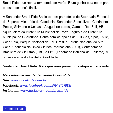
Brasil Ride, que abre a temporada de verão. É um ganho para nós e para
o nosso destino”, finaliza.
A Santander Brasil Ride Bahia tem os patrocínios de Secretaria Especial
do Esporte, Ministério da Cidadania, Santander, Specialized, Continental
Pneus, Shimano e Unidas – Aluguel de carros, Garmin, Red Bull, HB,
Squirt, além da Prefeitura Municipal de Porto Seguro e da Prefeitura
Municipal de Guaratinga. Conta com os apoios de Full Gas, Spot, Thule,
Coca-Cola, Parque Nacional do Pau Brasil e Parque Nacional do Alto
Cariri. Chancela da União Ciclista Internacional (UCI), Confederação
Brasileira de Ciclismo (CBC) e FBC (Federação Bahiana de Ciclismo). A
organização é do Instituto Brasil Ride.
Santander Brasil Ride: Mais que uma prova, uma etapa em sua vida.
Mais informações da Santander Brasil Ride:
Site:
www.brasilride.com.br
Facebook:
www.facebook.com/BRASILRIDE
Instagram:
www.instagram.com/brasilride
Compartilhar