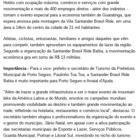
Hotéis com ocupação máxima, comércio e serviços com grande
movimentação e mais de 400 empregos diretos - além dos indiretos -
tornam o evento especial para a economia também de Guaratinga, que
espera ansiosa pela montagem da Vila Santander Brasil Ride, em uma
área a 14km do centro da cidade de 21 mil habitantes.
Atletas, ciclistas, entusiastas, familiares e amigos daqueles que vêm
para competir, também aproveitam os equipamentos de lazer da região.
Segundo a organização da Santander Brasil Ride Bahia, a movimentação
econômica gira em torno de R$ 13 milhões.
Importância -
Para o vice- prefeito e secretário de Turismo da Prefeitura
Municipal de Porto Seguro, Paulinho Toa Toa, a Santander Brasil Ride
Bahia é muito importante para Porto Seguro e Arraial d’Ajuda.
"Além de trazer a grande infraestrutura e ser o maior evento de mountain
bike da América Latina e do Mundo, envolve os campeões mundiais
promovendo visibilidade ao destino e também grande movimentação ao
trade, refletindo na hotelaria, restaurantes e comércio local”, destacou. O
secretário também elogiou o profissionalismo da organização do evento e
o gestor do município, Jânio Natal, em apoiar com a ativa participação
das secretarias municipais de Esporte e Lazer, Serviços Públicos,
Guarda Municipal, Portran e Litoral Sul, investindo no nicho do turismo