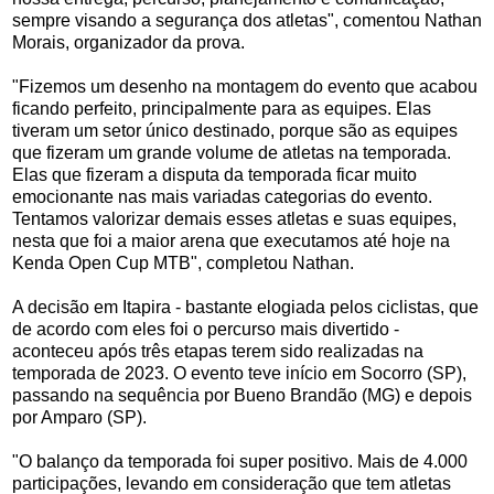
sempre visando a segurança dos atletas", comentou Nathan
Morais, organizador da prova.
"Fizemos um desenho na montagem do evento que acabou
ficando perfeito, principalmente para as equipes. Elas
tiveram um setor único destinado, porque são as equipes
que fizeram um grande volume de atletas na temporada.
Elas que fizeram a disputa da temporada ficar muito
emocionante nas mais variadas categorias do evento.
Tentamos valorizar demais esses atletas e suas equipes,
nesta que foi a maior arena que executamos até hoje na
Kenda Open Cup MTB", completou Nathan.
A decisão em Itapira - bastante elogiada pelos ciclistas, que
de acordo com eles foi o percurso mais divertido -
aconteceu após três etapas terem sido realizadas na
temporada de 2023. O evento teve início em Socorro (SP),
passando na sequência por Bueno Brandão (MG) e depois
por Amparo (SP).
"O balanço da temporada foi super positivo. Mais de 4.000
participações, levando em consideração que tem atletas