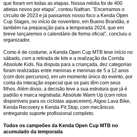
que foram em todas as etapas. Nossa média foi de 400
atletas novos por etapa", contou Nathan. "Encerramos o
circuito de 2023 e já passamos nosso foco a Kenda Open
Cup Stages, no início de novembro, em Bueno Brandão, e
também na preparação para a temporada 2024, que em
breve lançaremos o calendário de forma oficial", concluiu o
organizador.
Como é de costume, a Kenda Open Cup MTB teve início no
sábado, com a retirada de kits e a realização da Corrida
Absolute Kids. Na disputa para a criançada, dez categorias
foram realizadas entre meninas e meninas de 5 a 12 anos
(com dois percursos), em um momento único do evento, por
conta da interação especial que os pais têm com seus
filhos. Além disso, a decisão teve a sua estrutura que já é
padrão e marca registrada: Absolute Warm Up (com rolos
disponíveis para os ciclistas aquecerem), Algoo Lava Bike,
Kenda Recovery e Kenda Pit Stop, com mecânicos
entregando suporte profissional completo.
Todos os campeões da Kenda Open Cup MTB no
acumulado da temporada