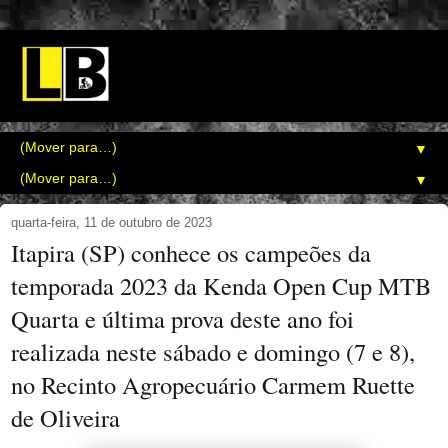
▼
▼
quarta-feira, 11 de outubro de 2023
Itapira (SP) conhece os campeões da
temporada 2023 da Kenda Open Cup MTB
Quarta e última prova deste ano foi
realizada neste sábado e domingo (7 e 8),
no Recinto Agropecuário Carmem Ruette
de Oliveira