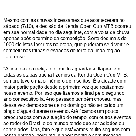
Mesmo com as chuvas incessantes que aconteceram no
sábado (7/10), a decisão da Kenda Open Cup MTB ocorreu
em sua normalidade no dia seguinte, com a volta da chuva
apenas após o término da competição. Sorte dos mais de
1000 ciclistas inscritos na etapa, que puderam se divertir e
competir nas trilhas e estradas de terra da linda região
itapirense.
"A final da competição foi muito aguardada. Itapira, em
todas as etapas que já fizemos da Kenda Open Cup MTB,
sempre teve o maior número de inscritos. É a cidade com
maior participação desde a primeira vez que realizamos
nosso evento. Por isso que fizemos a final pelo segundo
ano consecutivo lá. Ano passado também choveu, mas
dessa vez demos sorte de no domingo não ter caído um
pingo d'água durante o evento. Até ficamos um pouco
preocupados com a situação do tempo, com outros eventos
ao redor do Brasil e do mundo tendo que ser adiados ou
cancelados. Mas, fato é que estávamos muito seguros com
nossa entrega, percurso, planejamento e comunicação,