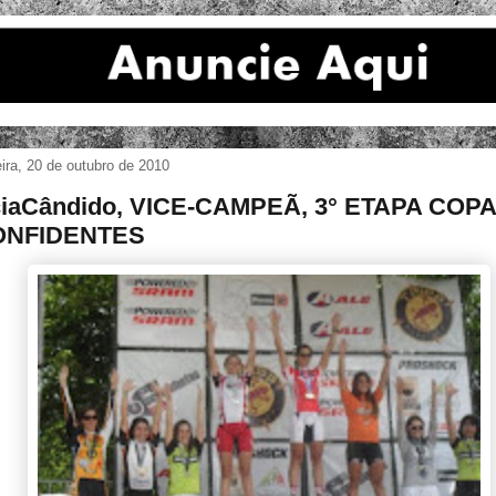
eira, 20 de outubro de 2010
ciaCândido, VICE-CAMPEÃ, 3° ETAPA COPA
ONFIDENTES