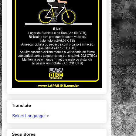
Translate
Select Language
▼
Seguidores