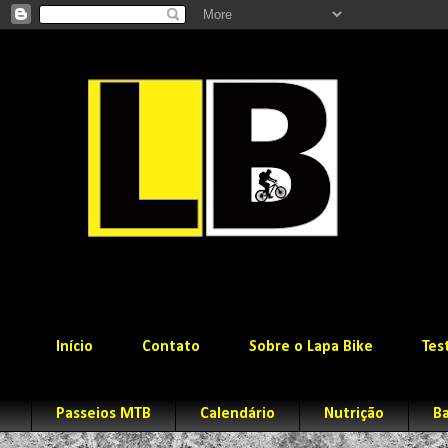
Início
Contato
Sobre o Lapa Bike
Tes
Passeios MTB
Calendário
Nutrição
Ba