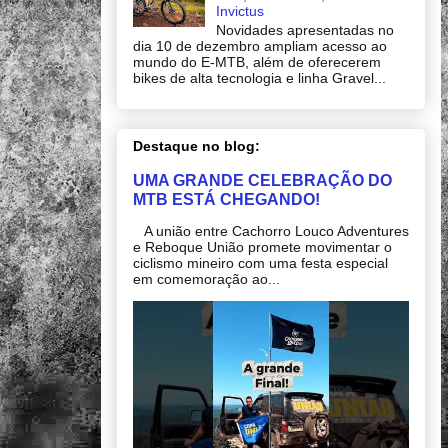
Invictus
Novidades apresentadas no
dia 10 de dezembro ampliam acesso ao
mundo do E-MTB, além de oferecerem
bikes de alta tecnologia e linha Gravel...
Destaque no blog:
UMA GRANDE CELEBRAÇÃO DO
MTB ESTÁ CHEGANDO!
A união entre Cachorro Louco Adventures
e Reboque União promete movimentar o
ciclismo mineiro com uma festa especial
em comemoração ao...