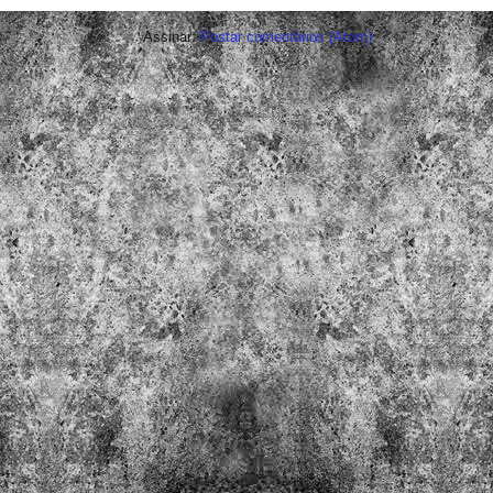
Assinar:
Postar comentários (Atom)