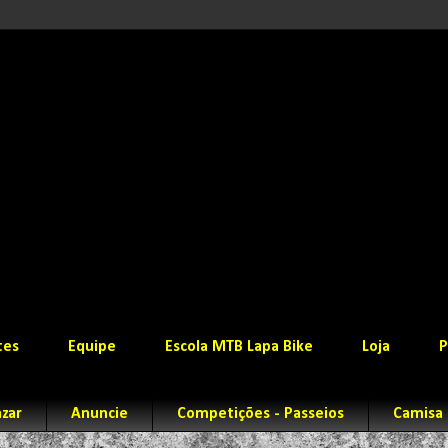
tes
Equipe
Escola MTB Lapa Bike
Loja
P
zar
Anuncie
Competições - Passeios
Camisa 