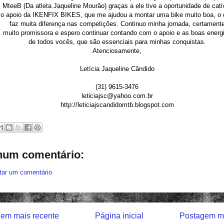
MteeB (Da atleta Jaqueline Mourão) graças a ele tive a oportunidade de cati
o apoio da IKENFIX BIKES, que me ajudou a montar uma bike muito boa, o
faz muita diferença nas competições. Continuo minha jornada, certament
muito promissora e espero continuar contando com o apoio e as boas energ
de todos vocês, que são essenciais para minhas conquistas.
Atenciosamente,
Letícia Jaqueline Cândido
(31) 9615-3476
leticiajsc@yahoo.com.br
http://leticiajscandidomtb.blogspot.com
um comentário:
tar um comentário
em mais recente
Página inicial
Postagem ma