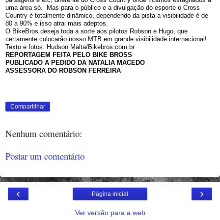
uma área só. Mas para o público e a divulgação do esporte o Cross
Country é totalmente dinâmico, dependendo da pista a visibilidade é de
80 a 90% e isso atrai mais adeptos.
O BikeBros deseja toda a sorte aos pilotos Robson e Hugo, que
certamente colocarão nosso MTB em grande visibilidade internacional!
Texto e fotos: Hudson Malta/Bikebros.com.br
REPORTAGEM FEITA PELO BIKE BROSS
PUBLICADO A PEDIDO DA NATALIA MACEDO
ASSESSORA DO ROBSON FERREIRA
Compartilhar
Nenhum comentário:
Postar um comentário
‹
›
Página inicial
Ver versão para a web