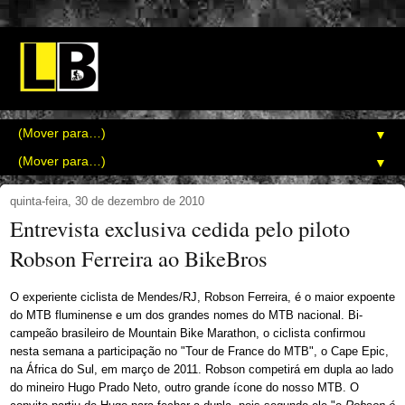
▼
▼
quinta-feira, 30 de dezembro de 2010
Entrevista exclusiva cedida pelo piloto
Robson Ferreira ao BikeBros
O experiente ciclista de Mendes/RJ, Robson Ferreira, é o maior expoente
do MTB fluminense e um dos grandes nomes do MTB nacional. Bi-
campeão brasileiro de Mountain Bike Marathon, o ciclista confirmou
nesta semana a participação no "Tour de France do MTB", o Cape Epic,
na África do Sul, em março de 2011. Robson competirá em dupla ao lado
do mineiro Hugo Prado Neto, outro grande ícone do nosso MTB. O