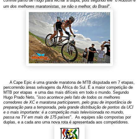
convite partiu de Hugo para fechar a dupla, pois segundo ele "o
Robson é
um dos melhores maratonistas, se não o melhor, do Brasil
".
A Cape Epic é uma grande maratona de MTB disputada em 7 etapas,
percorrendo áreas selvagens da África do Sul. É a maior competição de
MTB por etapas e uma das mais difíceis em todo o mundo. Segundo
Hugo Prado Neto, "
isso acontece pelo fato de todos os melhores
corredores de XC e maratona participarem, pelo grau de importância de
preparação para a temporada, pela grande distribuição de pontos da UCI
e o mais importante: é a competição mais televisionada no mundo,
passa na TV em mais de 175 países
". As equipes são compostas por
duplas, e a cada ano uma nova rota é apresentada aos competidores.