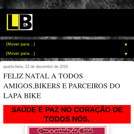
▼
▼
quarta-feira, 22 de dezembro de 2010
FELIZ NATAL A TODOS
AMIGOS,BIKERS E PARCEIROS DO
LAPA BIKE
SAÚDE E PAZ NO CORAÇÃO DE
TODOS NÓS.