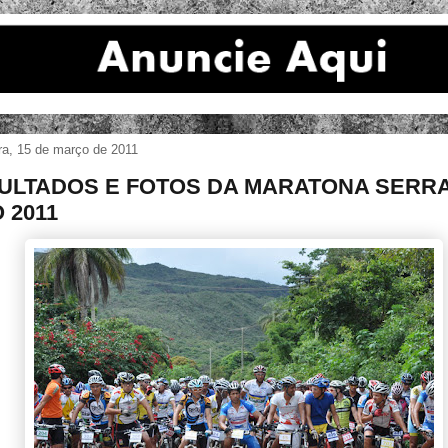
ira, 15 de março de 2011
ULTADOS E FOTOS DA MARATONA SERR
 2011