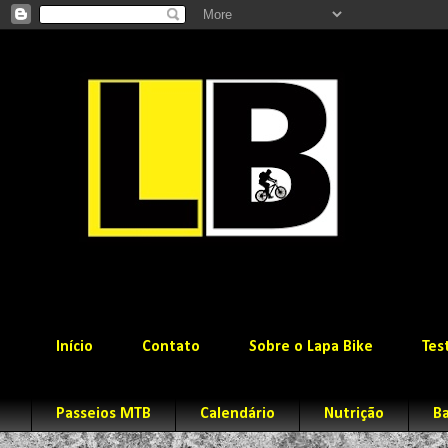
Início
Contato
Sobre o Lapa Bike
Tes
Passeios MTB
Calendário
Nutrição
Ba