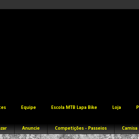
tes
Equipe
Escola MTB Lapa Bike
Loja
P
zar
Anuncie
Competições - Passeios
Camisa 