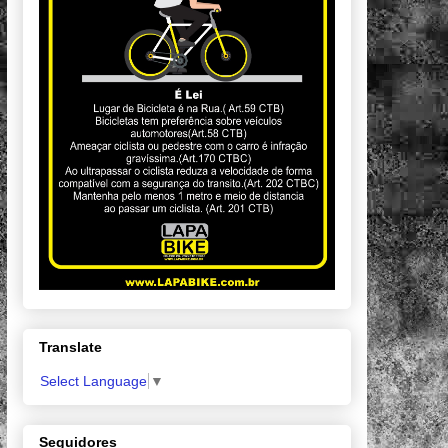
Translate
Select Language
▼
Seguidores