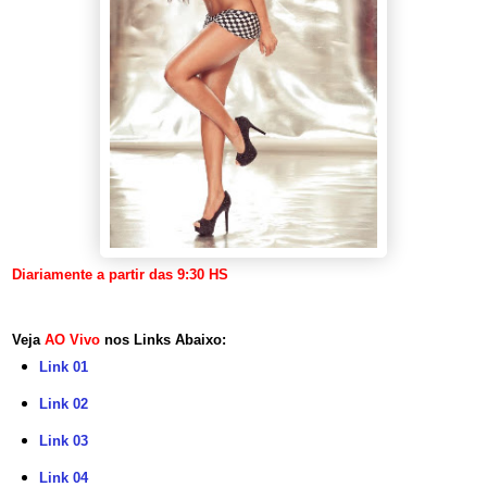
Diariamente a partir das 9:30 HS
Veja
AO Vivo
nos Links Abaixo:
Link 01
Link 02
Link 03
Link 04