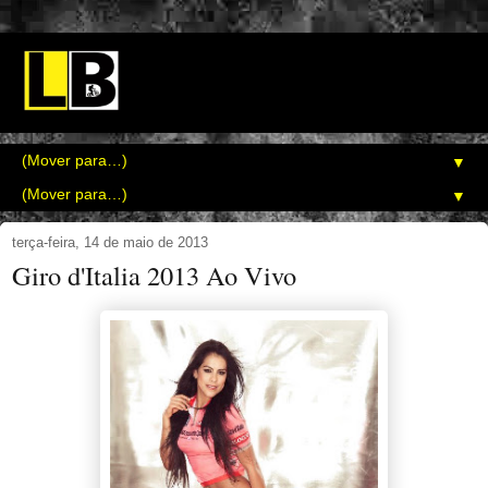
▼
▼
terça-feira, 14 de maio de 2013
Giro d'Italia 2013 Ao Vivo