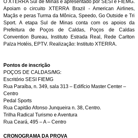
O XTERRA Sul de Minas é apresentado por SESI e FIEMG.
Apoiam o circuito XTERRA Brazil - American Airlines,
Maçãs e peras Turma da Mônica, Speedo, Go Outside e Tri
Sport. A etapa Sul de Minas conta com os apoios da
Prefeitura de Poços de Caldas, Poços de Caldas
Convention Bureau, Instituto Estrada Real, Rede Carlton
Palza Hotéis, EPTV. Realização: Instituto XTERRA.
Pontos de inscrição
POÇOS DE CALDAS/MG:
Escritório SESI FIEMG
Rua Paraíba, n. 349, sala 313 – Edifício Master Center –
Centro
Pedal Sports
Rua Capitão Afonso Junqueira n. 38, Centro.
Trilha Radical Turismo e Aventura
Rua Ceará, 495 – A – Centro
CRONOGRAMA DA PROVA