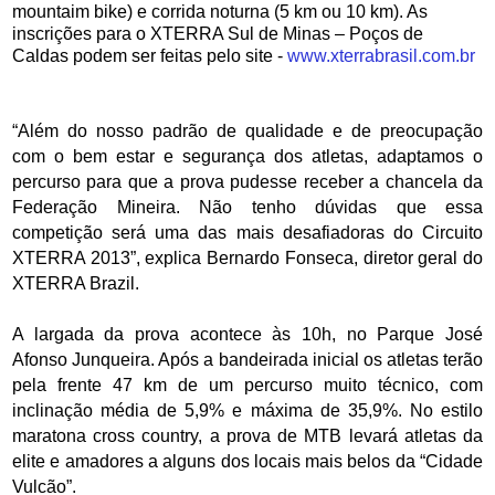
mountaim bike) e corrida noturna (5 km ou 10 km). As
inscrições para o XTERRA Sul de Minas – Poços de
Caldas podem ser feitas pelo site -
www.xterrabrasil.com.br
“Além do nosso padrão de qualidade e de preocupação
com o bem estar e segurança dos atletas, adaptamos o
percurso para que a prova pudesse receber a chancela da
Federação Mineira. Não tenho dúvidas que essa
competição será uma das mais desafiadoras do Circuito
XTERRA 2013”, explica Bernardo Fonseca, diretor geral do
XTERRA Brazil.
A largada da prova acontece às 10h, no Parque José
Afonso Junqueira. Após a bandeirada inicial os atletas terão
pela frente 47 km de um percurso muito técnico, com
inclinação média de 5,9% e máxima de 35,9%. No estilo
maratona cross country, a prova de MTB levará atletas da
elite e amadores a alguns dos locais mais belos da “Cidade
Vulcão”.