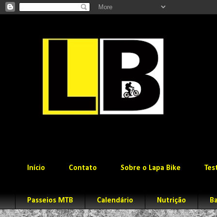
Início
Contato
Sobre o Lapa Bike
Tes
Passeios MTB
Calendário
Nutrição
Ba