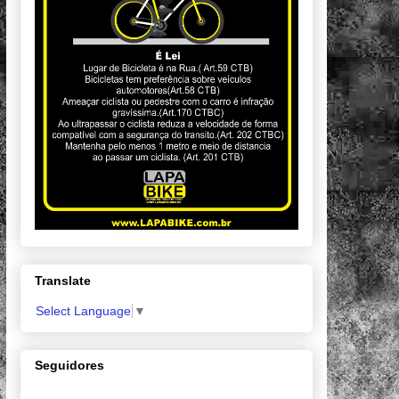
Translate
Select Language
▼
Seguidores