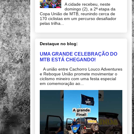
A cidade recebeu, neste
domingo (2), a 2ª etapa da
Copa União de MTB, reunindo cerca de
170 ciclistas em um percurso desafiador
pelas trilha...
Destaque no blog:
UMA GRANDE CELEBRAÇÃO DO
MTB ESTÁ CHEGANDO!
A união entre Cachorro Louco Adventures
e Reboque União promete movimentar o
ciclismo mineiro com uma festa especial
em comemoração ao...