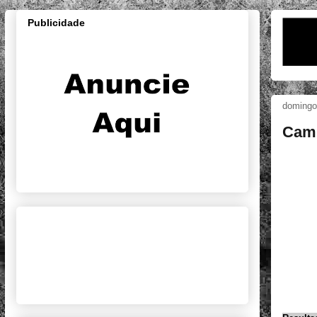
Publicidade
domingo,
Camp