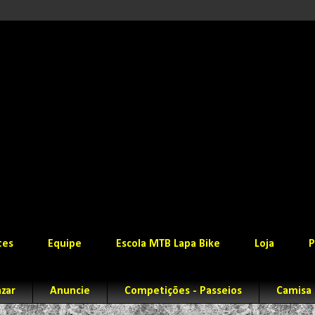
tes
Equipe
Escola MTB Lapa Bike
Loja
P
zar
Anuncie
Competições - Passeios
Camisa 