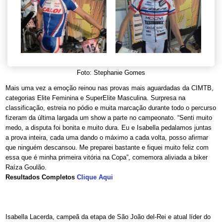
Foto: Stephanie Gomes
Mais uma vez a emoção reinou nas provas mais aguardadas da CIMTB,
categorias Elite Feminina e SuperElite Masculina. Surpresa na
classificação, estreia no pódio e muita marcação durante todo o percurso
fizeram da última largada um show a parte no campeonato. “Senti muito
medo, a disputa foi bonita e muito dura. Eu e Isabella pedalamos juntas
a prova inteira, cada uma dando o máximo a cada volta, posso afirmar
que ninguém descansou. Me preparei bastante e fiquei muito feliz com
essa que é minha primeira vitória na Copa”, comemora aliviada a biker
Raíza Goulão.
Resultados Completos
Clique Aqui
Isabella Lacerda, campeã da etapa de São João del-Rei e atual líder do