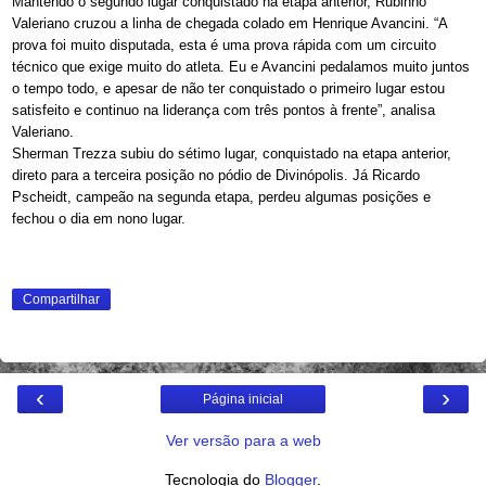
Mantendo o segundo lugar conquistado na etapa anterior, Rubinho
Valeriano cruzou a linha de chegada colado em Henrique Avancini. “A
prova foi muito disputada, esta é uma prova rápida com um circuito
técnico que exige muito do atleta. Eu e Avancini pedalamos muito juntos
o tempo todo, e apesar de não ter conquistado o primeiro lugar estou
satisfeito e continuo na liderança com três pontos à frente”, analisa
Valeriano.
Sherman Trezza subiu do sétimo lugar, conquistado na etapa anterior,
direto para a terceira posição no pódio de Divinópolis. Já Ricardo
Pscheidt, campeão na segunda etapa, perdeu algumas posições e
fechou o dia em nono lugar.
Compartilhar
‹
›
Página inicial
Ver versão para a web
Tecnologia do
Blogger
.