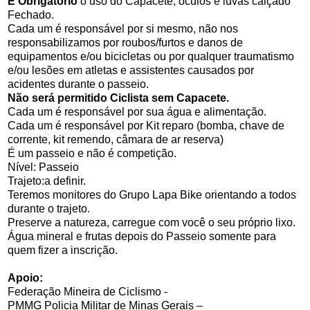
É Obrigatório
o uso do Capacete, óculos e luvas calçado
Fechado.
Cada um é responsável por si mesmo, não nos
responsabilizamos por roubos/furtos e danos de
equipamentos e/ou bicicletas ou por qualquer traumatismo
e/ou lesões em atletas e assistentes causados por
acidentes durante o passeio.
Não será permitido Ciclista sem Capacete.
Cada um é responsável por sua água e alimentação.
Cada um é responsável por Kit reparo (bomba, chave de
corrente, kit remendo, câmara de ar reserva)
É um passeio e não é competição.
Nível: Passeio
Trajeto:a definir.
Teremos monitores do Grupo Lapa Bike orientando a todos
durante o trajeto.
Preserve a natureza, carregue com você o seu próprio lixo.
Água mineral e frutas depois do Passeio somente para
quem fizer a inscrição.
Apoio:
Federação Mineira de Ciclismo -
PMMG Policia Militar de Minas Gerais –