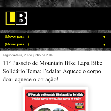
▼
▼
segunda-feira, 20 de junho de 2016
11º Passeio de Mountain Bike Lapa Bike
Solidário Tema: Pedalar Aquece o corpo
doar aquece o coração!