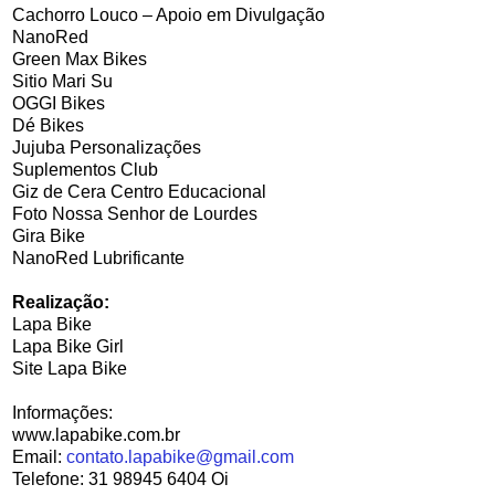
Cachorro Louco – Apoio em Divulgação
NanoRed
Green Max Bikes
Sitio Mari Su
OGGI Bikes
Dé Bikes
Jujuba Personalizações
Suplementos Club
Giz de Cera Centro Educacional
Foto Nossa Senhor de Lourdes
Gira Bike
NanoRed Lubrificante
Realização:
Lapa Bike
Lapa Bike Girl
Site Lapa Bike
Informações:
www.lapabike.com.br
Email:
contato.lapabike@gmail.com
Telefone: 31 98945 6404 Oi