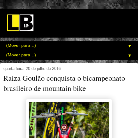
▼
▼
quarta-feira, 20 de julho de 2016
Raiza Goulão conquista o bicampeonato
brasileiro de mountain bike