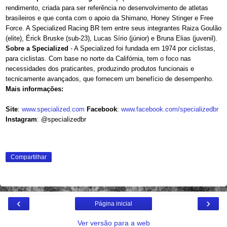
rendimento, criada para ser referência no desenvolvimento de atletas
brasileiros e que conta com o apoio da Shimano, Honey Stinger e Free
Force. A Specialized Racing BR tem entre seus integrantes Raiza Goulão
(elite), Érick Bruske (sub-23), Lucas Sírio (júnior) e Bruna Elias (juvenil).
Sobre a Specialized
- A Specialized foi fundada em 1974 por ciclistas,
para ciclistas. Com base no norte da Califórnia, tem o foco nas
necessidades dos praticantes, produzindo produtos funcionais e
tecnicamente avançados, que fornecem um benefício de desempenho.
Mais informações:
Site
:
www.specialized.com
Facebook
:
www.facebook.com/specializedbr
Instagram
: @specializedbr
Compartilhar
‹
›
Página inicial
Ver versão para a web