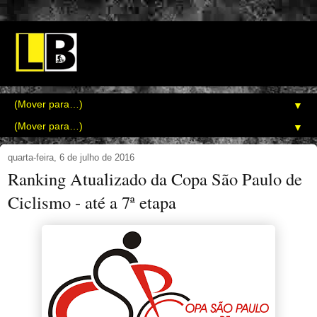
▼
▼
quarta-feira, 6 de julho de 2016
Ranking Atualizado da Copa São Paulo de
Ciclismo - até a 7ª etapa