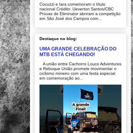
Cocuzzi e Iara comemoram o título
nacional Crédito: Ueverton Santos/CBC
Provas de Eliminator abriram a competição
em São José dos Campos com...
Destaque no blog:
UMA GRANDE CELEBRAÇÃO DO
MTB ESTÁ CHEGANDO!
A união entre Cachorro Louco Adventures
e Reboque União promete movimentar o
ciclismo mineiro com uma festa especial
em comemoração ao...