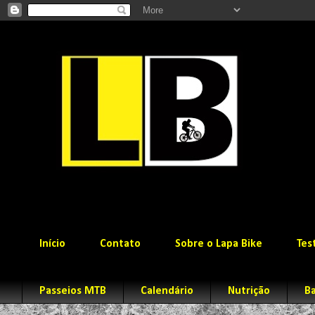
Início
Contato
Sobre o Lapa Bike
Tes
Passeios MTB
Calendário
Nutrição
Ba