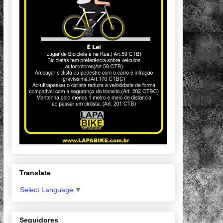
Translate
Select Language
▼
Seguidores