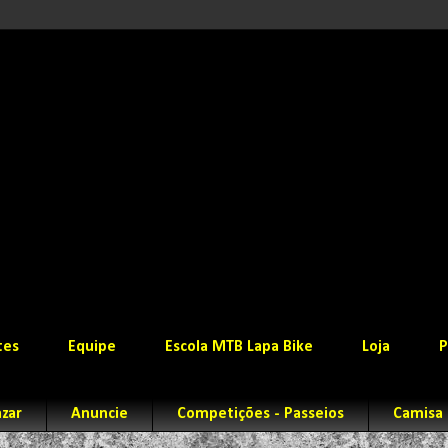
tes
Equipe
Escola MTB Lapa Bike
Loja
P
zar
Anuncie
Competições - Passeios
Camisa 