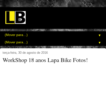
▼
▼
terça-feira, 30 de agosto de 2016
WorkShop 18 anos Lapa Bike Fotos!