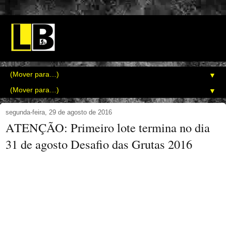
▼
▼
segunda-feira, 29 de agosto de 2016
ATENÇÃO: Primeiro lote termina no dia
31 de agosto Desafio das Grutas 2016