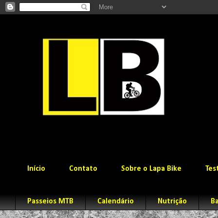
Início
Contato
Sobre o Lapa Bike
Tes
Passeios MTB
Calendário
Nutrição
Ba