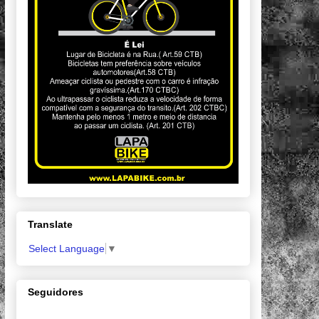
Translate
Select Language
▼
Seguidores