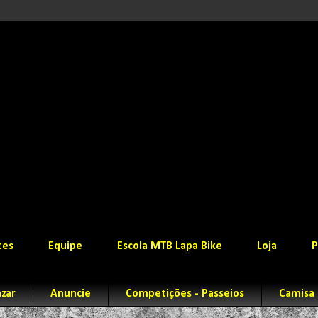
tes
Equipe
Escola MTB Lapa Bike
Loja
P
zar
Anuncie
Competições - Passeios
Camisa 