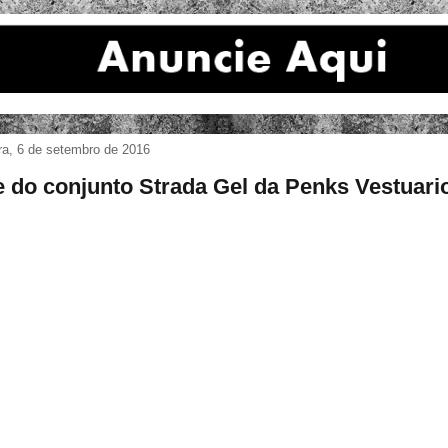
ira, 6 de setembro de 2016
e do conjunto Strada Gel da Penks Vestuari