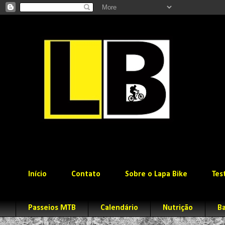
Início
Contato
Sobre o Lapa Bike
Tes
Passeios MTB
Calendário
Nutrição
Ba