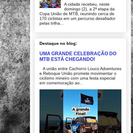
A cidade recebeu, neste
domingo (2), a 2ª etapa da
Copa União de MTB, reunindo cerca de
170 ciclistas em um percurso desafiador
pelas trilha...
Destaque no blog:
UMA GRANDE CELEBRAÇÃO DO
MTB ESTÁ CHEGANDO!
A união entre Cachorro Louco Adventures
e Reboque União promete movimentar o
ciclismo mineiro com uma festa especial
em comemoração ao...