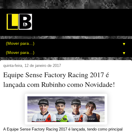
▼
▼
quinta-feira, 12 de janeiro de 2017
Equipe Sense Factory Racing 2017 é
lançada com Rubinho como Novidade!
A Equipe Sense Factory Racing 2017 é lançada, tendo como principal