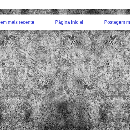
em mais recente
Página inicial
Postagem ma