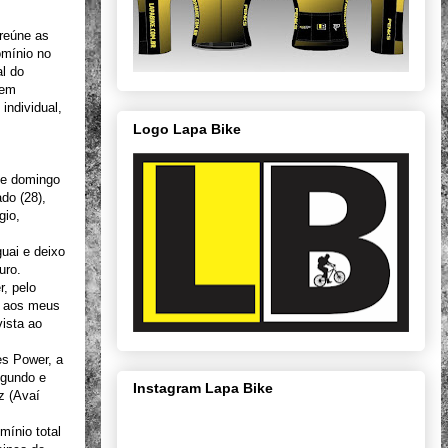
 reúne as
omínio no
al do
 em
individual,
Logo Lapa Bike
) e domingo
do (28),
gio,
guai e deixo
uro.
, pelo
ço aos meus
ista ao
es Power, a
egundo e
Instagram Lapa Bike
z (Avaí
mínio total