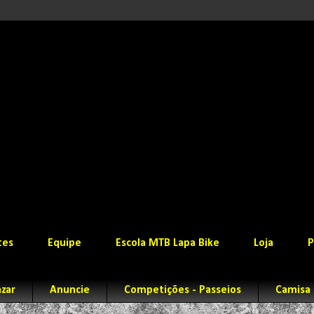
tes
Equipe
Escola MTB Lapa Bike
Loja
P
zar
Anuncie
Competições - Passeios
Camisa 