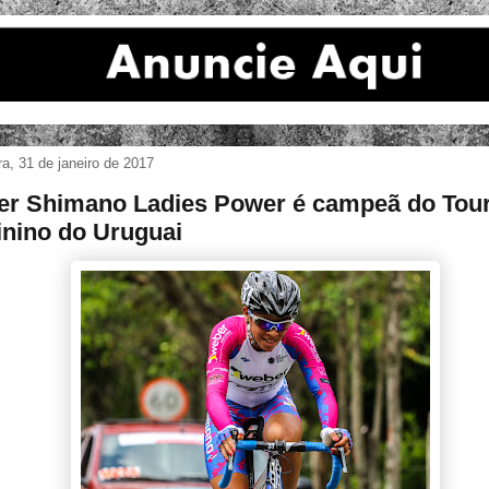
ira, 31 de janeiro de 2017
r Shimano Ladies Power é campeã do Tou
nino do Uruguai