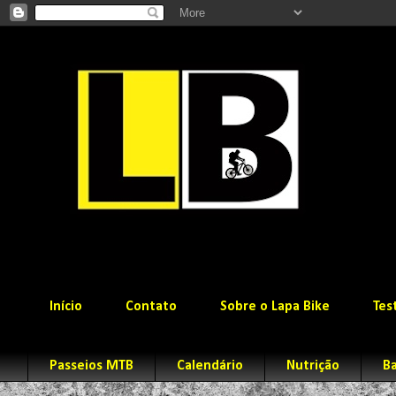
Início
Contato
Sobre o Lapa Bike
Tes
Passeios MTB
Calendário
Nutrição
Ba