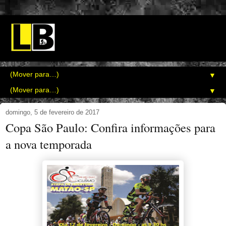
▼
▼
domingo, 5 de fevereiro de 2017
Copa São Paulo: Confira informações para
a nova temporada