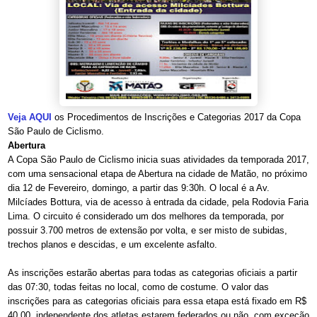
Veja AQUI
os Procedimentos de Inscrições e Categorias 2017 da Copa
São Paulo de Ciclismo.
Abertura
A Copa São Paulo de Ciclismo inicia suas atividades da temporada 2017,
com uma sensacional etapa de Abertura na cidade de Matão, no próximo
dia 12 de Fevereiro, domingo, a partir das 9:30h. O local é a Av.
Milcíades Bottura, via de acesso à entrada da cidade, pela Rodovia Faria
Lima. O circuito é considerado um dos melhores da temporada, por
possuir 3.700 metros de extensão por volta, e ser misto de subidas,
trechos planos e descidas, e um excelente asfalto.
As inscrições estarão abertas para todas as categorias oficiais a partir
das 07:30, todas feitas no local, como de costume. O valor das
inscrições para as categorias oficiais para essa etapa está fixado em R$
40,00, independente dos atletas estarem federados ou não, com exceção