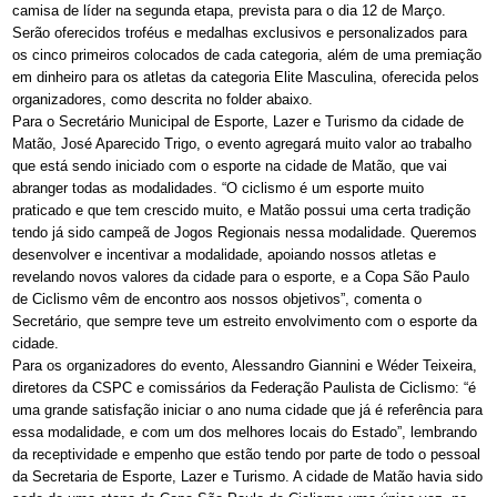
camisa de líder na segunda etapa, prevista para o dia 12 de Março.
Serão oferecidos troféus e medalhas exclusivos e personalizados para
os cinco primeiros colocados de cada categoria, além de uma premiação
em dinheiro para os atletas da categoria Elite Masculina, oferecida pelos
organizadores, como descrita no folder abaixo.
Para o Secretário Municipal de Esporte, Lazer e Turismo da cidade de
Matão, José Aparecido Trigo, o evento agregará muito valor ao trabalho
que está sendo iniciado com o esporte na cidade de Matão, que vai
abranger todas as modalidades. “O ciclismo é um esporte muito
praticado e que tem crescido muito, e Matão possui uma certa tradição
tendo já sido campeã de Jogos Regionais nessa modalidade. Queremos
desenvolver e incentivar a modalidade, apoiando nossos atletas e
revelando novos valores da cidade para o esporte, e a Copa São Paulo
de Ciclismo vêm de encontro aos nossos objetivos”, comenta o
Secretário, que sempre teve um estreito envolvimento com o esporte da
cidade.
Para os organizadores do evento, Alessandro Giannini e Wéder Teixeira,
diretores da CSPC e comissários da Federação Paulista de Ciclismo: “é
uma grande satisfação iniciar o ano numa cidade que já é referência para
essa modalidade, e com um dos melhores locais do Estado”, lembrando
da receptividade e empenho que estão tendo por parte de todo o pessoal
da Secretaria de Esporte, Lazer e Turismo. A cidade de Matão havia sido