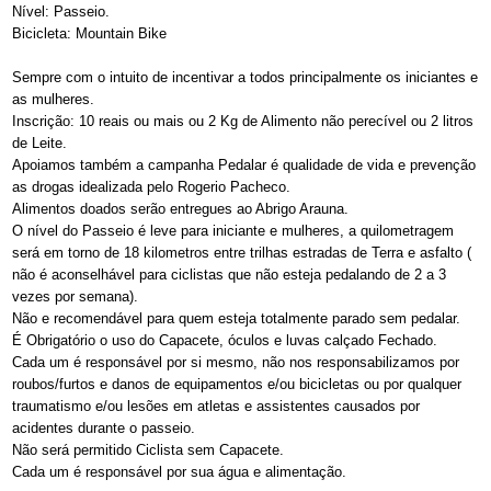
Nível: Passeio.
Bicicleta: Mountain Bike
Sempre com o intuito de incentivar a todos principalmente os iniciantes e
as mulheres.
Inscrição: 10 reais ou mais ou 2 Kg de Alimento não perecível ou 2 litros
de Leite.
Apoiamos também a campanha Pedalar é qualidade de vida e prevenção
as drogas idealizada pelo Rogerio Pacheco.
Alimentos doados serão entregues ao Abrigo Arauna.
O nível do Passeio é leve para iniciante e mulheres, a quilometragem
será em torno de 18 kilometros entre trilhas estradas de Terra e asfalto (
não é aconselhável para ciclistas que não esteja pedalando de 2 a 3
vezes por semana).
Não e recomendável para quem esteja totalmente parado sem pedalar.
É Obrigatório o uso do Capacete, óculos e luvas calçado Fechado.
Cada um é responsável por si mesmo, não nos responsabilizamos por
roubos/furtos e danos de equipamentos e/ou bicicletas ou por qualquer
traumatismo e/ou lesões em atletas e assistentes causados por
acidentes durante o passeio.
Não será permitido Ciclista sem Capacete.
Cada um é responsável por sua água e alimentação.