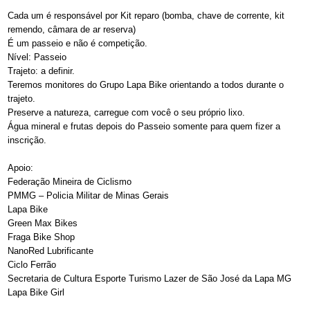
Cada um é responsável por Kit reparo (bomba, chave de corrente, kit
remendo, câmara de ar reserva)
É um passeio e não é competição.
Nível: Passeio
Trajeto: a definir.
Teremos monitores do Grupo Lapa Bike orientando a todos durante o
trajeto.
Preserve a natureza, carregue com você o seu próprio lixo.
Água mineral e frutas depois do Passeio somente para quem fizer a
inscrição.
Apoio:
Federação Mineira de Ciclismo
PMMG – Policia Militar de Minas Gerais
Lapa Bike
Green Max Bikes
Fraga Bike Shop
NanoRed Lubrificante
Ciclo Ferrão
Secretaria de Cultura Esporte Turismo Lazer de São José da Lapa MG
Lapa Bike Girl