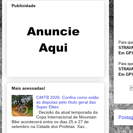
Publicidade
Para que
STRAVA
Em GPX
Para que
STRAV
Em GPX
Mais acessadas!
CiMTB 2026: Confira como estão
as disputas pelo título geral das
Super Elites
Decisão da atual temporada da
Copa Internacional de Mountain
Postag
Bike acontecerá entre os dias 25 e 27 de
setembro na Cidade dos Profetas Xav...