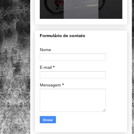
Formulário de contato
Nome
E-mail
*
Mensagem
*