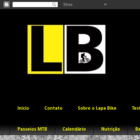
Início
Contato
Sobre o Lapa Bike
Tes
Passeios MTB
Calendário
Nutrição
Ba