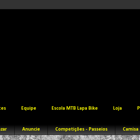
tes
Equipe
Escola MTB Lapa Bike
Loja
P
zar
Anuncie
Competições - Passeios
Camisa 