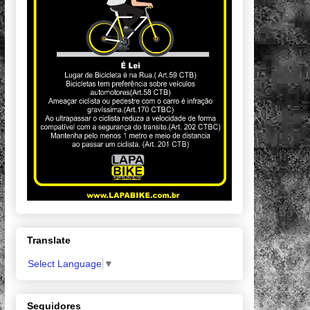
Translate
Select Language
▼
Seguidores